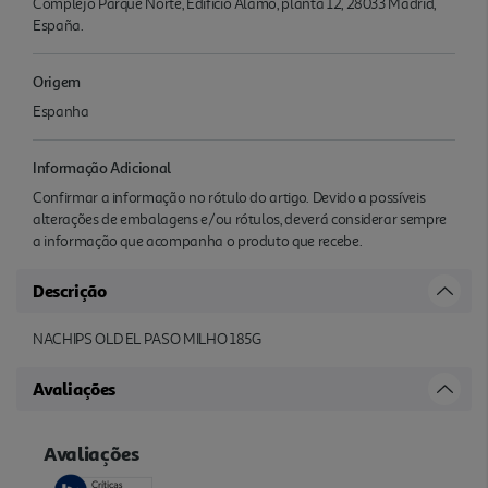
Complejo Parque Norte, Edificio Álamo, planta 12, 28033 Madrid,
España.
Origem
Espanha
Informação Adicional
Confirmar a informação no rótulo do artigo. Devido a possíveis
alterações de embalagens e/ou rótulos, deverá considerar sempre
a informação que acompanha o produto que recebe.
Descrição
NACHIPS OLD EL PASO MILHO 185G
Avaliações