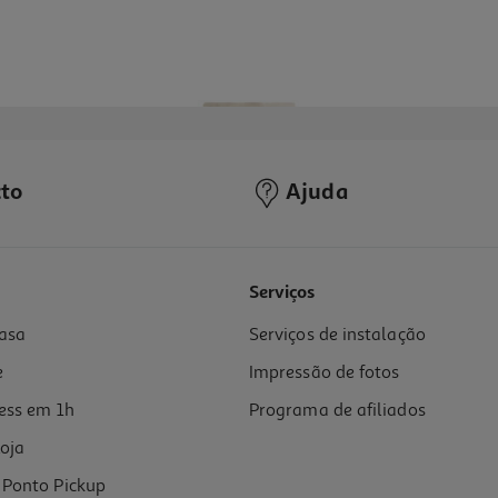
to
Ajuda
5.0
(4)
Serviços
asa
Serviços de instalação
e
Impressão de fotos
ess em 1h
Programa de afiliados
oja
Ponto Pickup