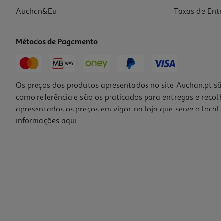
Auchan&Eu
Taxas de Ent
Métodos de Pagamento
Os preços dos produtos apresentados no site Auchan.pt sã
como referência e são os praticados para entregas e reco
apresentados os preços em vigor na loja que serve o local 
informações
aqui
.
Ração Cão Júnior Auchan Grain Free Frango Fresco 2kg
4.05 €/Kg
8,09 €