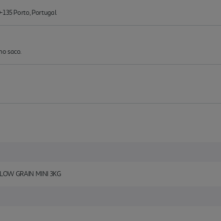
-135 Porto, Portugal
no saco.
LOW GRAIN MINI 3KG