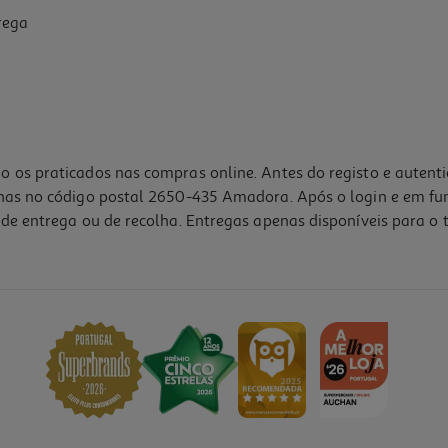
rega
o os praticados nas compras online. Antes do registo e autent
lhas no código postal 2650-435 Amadora. Após o login e em fu
de entrega ou de recolha. Entregas apenas disponíveis para o t