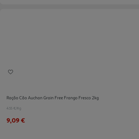
Ração Cão Auchan Grain Free Frango Fresco 2kg
4.55 €/Kg
9,09 €