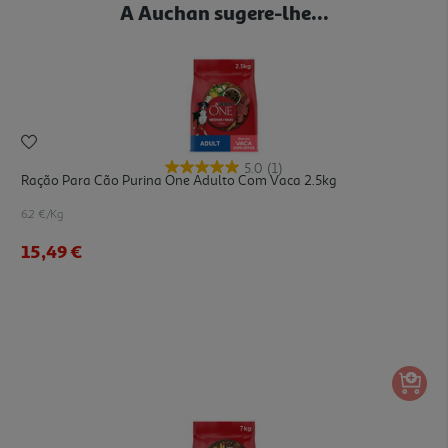
A Auchan sugere-lhe...
5.0
(1)
Ração Para Cão Purina One Adulto Com Vaca 2.5kg
6.2 €/Kg
15,49 €