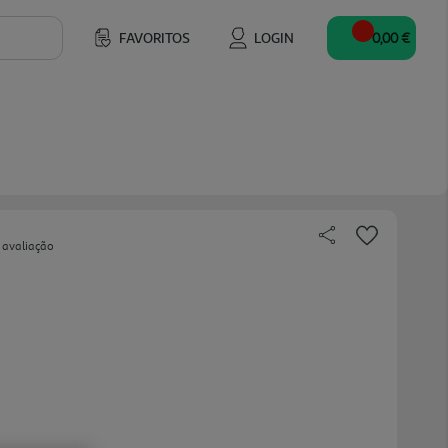
FAVORITOS
LOGIN
0,00 €
 avaliação