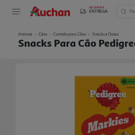
RESERVAR
ENTREGA
Pe
Animais
Cães
Comida para Cães
Snacks e Ossos
Snacks Para Cão Pedigre