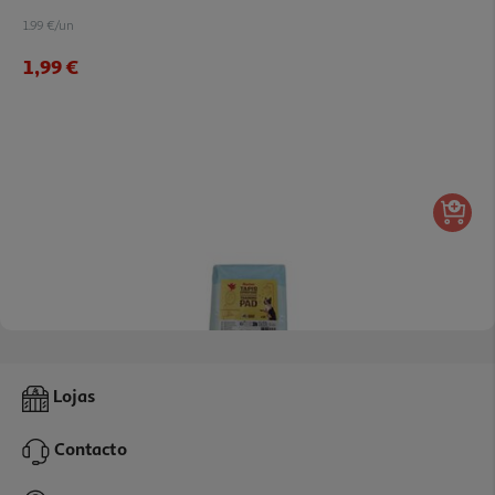
1.99 €/un
1,99 €
Tapete Absorvente Auchan 45x60cm 10 Unidades
Lojas
0.3 €/un
Contacto
2,99 €