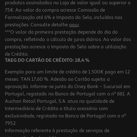
produtos assinalados na Loja de valor igual ou superior a
75€. Ao valor da compra acresce Comissão de
Formalização até 6% e Imposto do Selo, incluídos nas
prestações. Consulte detalhe
aqui
.
***O valor da primeira prestação depende do dia da
compra, refletindo o cálculo de juros diários. Ao valor das
prestações acresce o Imposto do Selo sobre a utilização
de Crédito.
TAEG DO CARTÃO DE CRÉDITO: 18,4 %
Exemplo para um limite de crédito de 1.500€ pago em 12
meses. TAN 17,60 %. Adesão ao Cartão sujeita a
aprovação. Informe-se junto do Oney Bank – Sucursal em
Portugal, registado no Banco de Portugal com o nº 881. A
Auchan Retail Portugal, S.A. atua na qualidade de
Intermediário de Crédito a título acessório com
exclusividade, registado no Banco de Portugal com o nº
7952.
Informação referente à prestação de serviços de