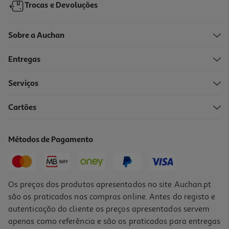
Trocas e Devoluções
Sobre a Auchan
Entregas
Serviços
4.8
(5)
Cartões
Arranhador Auchan Sisal Torre 63cm
14.99 €/un
Métodos de Pagamento
14,99 €
Os preços dos produtos apresentados no site Auchan.pt
são os praticados nas compras online. Antes do registo e
autenticação do cliente os preços apresentados servem
apenas como referência e são os praticados para entregas