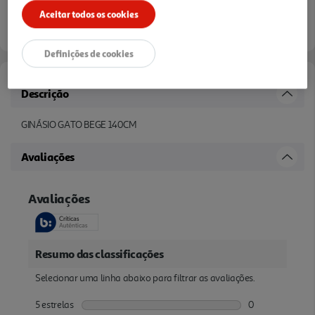
Aceitar todos os cookies
Disponibilidade na loja:
Auchan Amadora
Definições de cookies
Descrição
GINÁSIO GATO BEGE 140CM
Avaliações