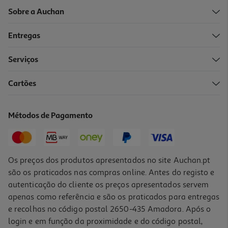
Sobre a Auchan
Entregas
Serviços
4.8
(5)
Cartões
Arranhador Auchan Sisal Torre 63cm
14.99 €/un
Métodos de Pagamento
14,99 €
Os preços dos produtos apresentados no site Auchan.pt
são os praticados nas compras online. Antes do registo e
autenticação do cliente os preços apresentados servem
apenas como referência e são os praticados para entregas
e recolhas no código postal 2650-435 Amadora. Após o
login e em função da proximidade e do código postal,