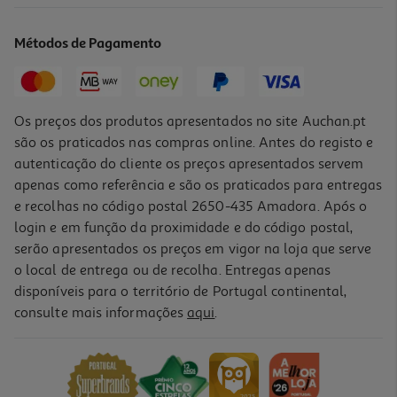
5.66 €/Kg
Métodos de Pagamento
8,49 €
Os preços dos produtos apresentados no site Auchan.pt
são os praticados nas compras online. Antes do registo e
autenticação do cliente os preços apresentados servem
apenas como referência e são os praticados para entregas
e recolhas no código postal 2650-435 Amadora. Após o
login e em função da proximidade e do código postal,
serão apresentados os preços em vigor na loja que serve
o local de entrega ou de recolha. Entregas apenas
disponíveis para o território de Portugal continental,
consulte mais informações
aqui
.
Ração Para Gato Brekkies Mix Vaca 1.5kg
5.66 €/Kg
8,49 €