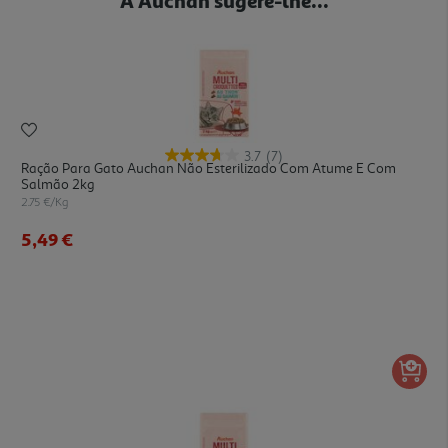
3.7
(7)
Ração Para Gato Auchan Não Esterilizado Com Atume E Com
Salmão 2kg
2.75 €/Kg
5,49 €