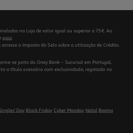
lados na Loja de valor igual ou superior a 75€. Ao
he
aqui
.
 acresce o Imposto do Selo sobre a utilização de Crédito.
forme-se junto do Oney Bank – Sucursal em Portugal,
to a título acessório com exclusividade, registado no
Singles' Day
Black Friday
Cyber Monday
Natal
Boxing