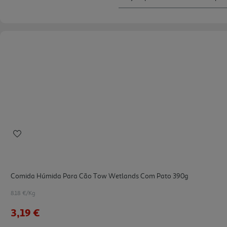
Comida Húmida Para Cão Tow Wetlands Com Pato 390g
8.18 €/Kg
3,19 €