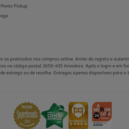
Ponto Pickup
rega
o os praticados nas compras online. Antes do registo e autent
lhas no código postal 2650-435 Amadora. Após o login e em fu
de entrega ou de recolha. Entregas apenas disponíveis para o t