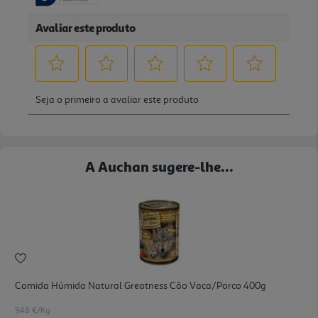
A Auchan sugere-lhe...
Comida Húmida Natural Greatness Cão Vaca/porco 400g
9.48 €/Kg