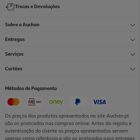
Trocas e Devoluções
Sobre a Auchan
Entregas
Serviços
Cartões
Comida Húmida Natural Greatness Cão Peru/salmão 400g
9.98 €/Kg
Métodos de Pagamento
3,99 €
Os preços dos produtos apresentados no site Auchan.pt
são os praticados nas compras online. Antes do registo e
autenticação do cliente os preços apresentados servem
apenas como referência e são os praticados para entregas