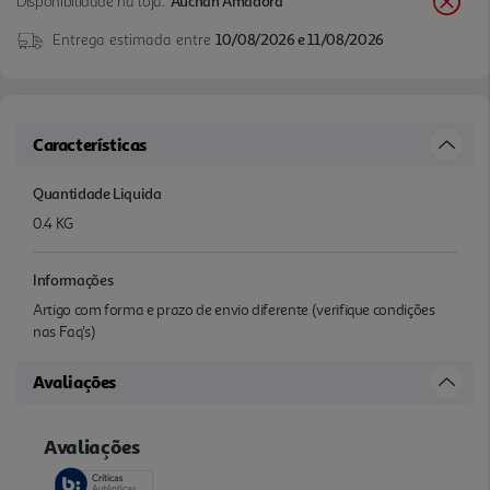
Disponibilidade na loja:
Auchan Amadora
Entrega estimada entre
10/08/2026 e 11/08/2026
Características
Quantidade Liquida
0.4 KG
Informações
Artigo com forma e prazo de envio diferente (verifique condições
nas Faq's)
Avaliações