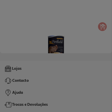
Comida Húmida Cão Petfield Frango 1250g*
Lojas
2.71 €/Kg
Contacto
3,39 €
Ajuda
Trocas e Devoluções