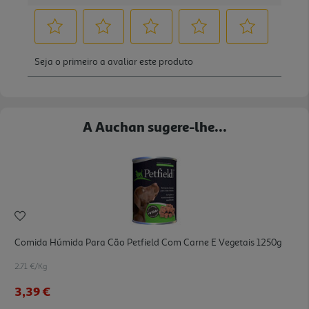
A Auchan sugere-lhe...
Comida Húmida Para Cão Petfield Com Carne E Vegetais 1250g
2.71 €/Kg
3,39 €