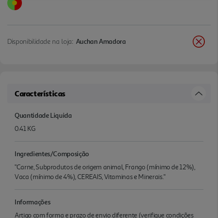
Disponibilidade na loja:
Auchan Amadora
Características
Quantidade Liquida
0.41 KG
Ingredientes/Composição
"Carne, Subprodutos de origem animal, Frango (mínimo de 12%),
Vaca (mínimo de 4%), CEREAIS, Vitaminas e Minerais."
Informações
Artigo com forma e prazo de envio diferente (verifique condições