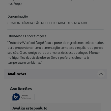
nas Faq's)
Denominação
COMIDA HÚMIDA CÃO PETFIELD CARNE DE VACA 410G
Utilização e Especificações
"Petfield® Wetfood Dog é feita a partir de ingredientes selecionados
para proporcionar uma alimentação completa e equilibrada para o
seu cão. O seu amigo vai adorar estes deliciosos pedaços! Manter
no frigorífico depois de aberto. Servir preferencialmente à
temperatura ambiente."
Avaliações