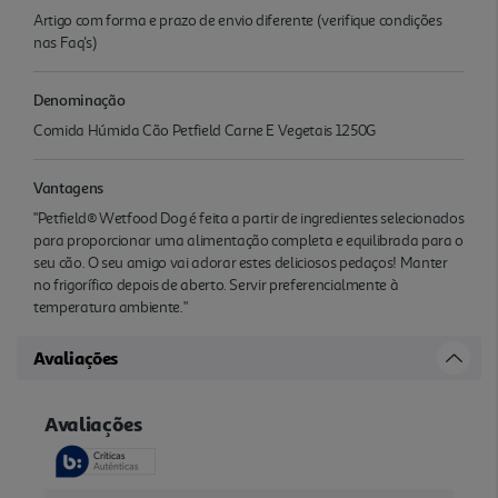
Artigo com forma e prazo de envio diferente (verifique condições
nas Faq's)
Denominação
Comida Húmida Cão Petfield Carne E Vegetais 1250G
Vantagens
"Petfield® Wetfood Dog é feita a partir de ingredientes selecionados
para proporcionar uma alimentação completa e equilibrada para o
seu cão. O seu amigo vai adorar estes deliciosos pedaços! Manter
no frigorífico depois de aberto. Servir preferencialmente à
temperatura ambiente."
Avaliações