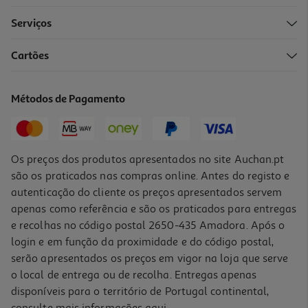
Serviços
Cartões
Comida Húmida Cão Schesir Bio Lata Porco 400g
14.23 €/Kg
Métodos de Pagamento
5,69 €
Os preços dos produtos apresentados no site Auchan.pt
são os praticados nas compras online. Antes do registo e
autenticação do cliente os preços apresentados servem
apenas como referência e são os praticados para entregas
e recolhas no código postal 2650-435 Amadora. Após o
login e em função da proximidade e do código postal,
serão apresentados os preços em vigor na loja que serve
o local de entrega ou de recolha. Entregas apenas
disponíveis para o território de Portugal continental,
consulte mais informações
aqui
.