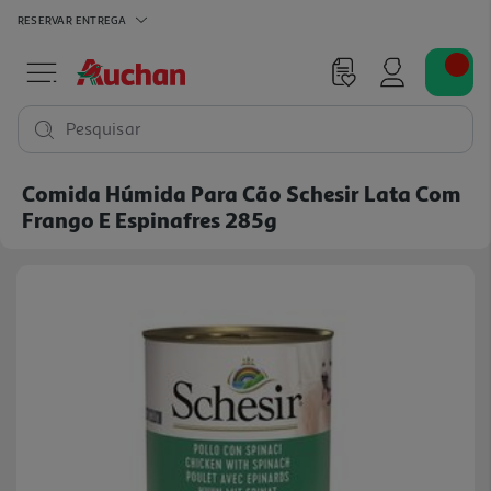
RESERVAR
ENTREGA
Pesquisar
Comida Húmida Para Cão Schesir Lata Com
Frango E Espinafres 285g