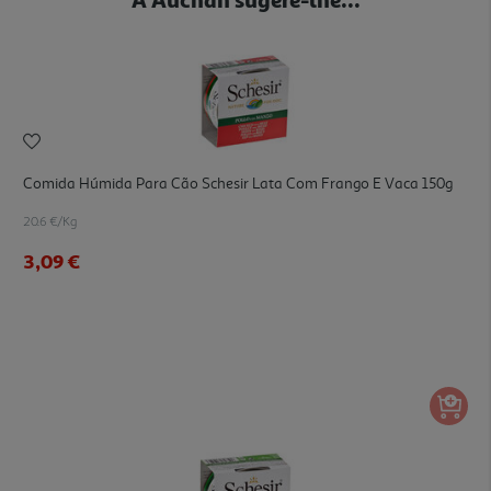
Comida Húmida Para Cão Schesir Lata Com Frango E Vaca 150g
20.6 €/Kg
3,09 €