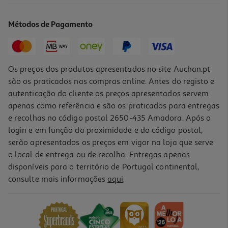
20.6 €/Kg
Métodos de Pagamento
3,09 €
Os preços dos produtos apresentados no site Auchan.pt
são os praticados nas compras online. Antes do registo e
autenticação do cliente os preços apresentados servem
apenas como referência e são os praticados para entregas
e recolhas no código postal 2650-435 Amadora. Após o
login e em função da proximidade e do código postal,
serão apresentados os preços em vigor na loja que serve
o local de entrega ou de recolha. Entregas apenas
disponíveis para o território de Portugal continental,
consulte mais informações
aqui
.
Comida Húmida Cão Schesir Bio Lata Frango 400g
14.23 €/Kg
5,69 €