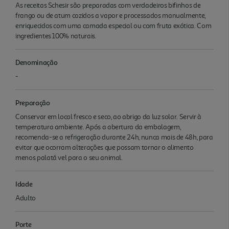
As receitas Schesir são preparadas com verdadeiros bifinhos de
frango ou de atum cozidos a vapor e processados manualmente,
enriquecidos com uma camada especial ou com fruta exótica. Com
ingredientes 100% naturais.
Denominação
-
Preparação
Conservar em local fresco e seco, ao abrigo da luz solar. Servir à
temperatura ambiente. Após a abertura da embalagem,
recomenda-se a refrigeração durante 24h, nunca mais de 48h, para
evitar que ocorram alterações que possam tornar o alimento
menos palatá vel para o seu animal.
Idade
Adulto
Porte