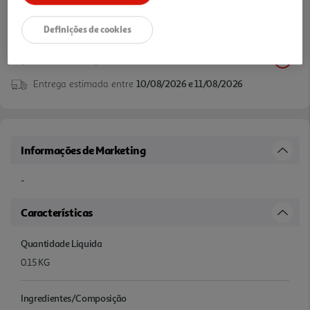
O Meu Pet.
Definições de cookies
Disponibilidade na loja:
Auchan Amadora
Entrega estimada entre
10/08/2026 e 11/08/2026
Informações de Marketing
-
Características
Quantidade Liquida
0.15 KG
Ingredientes/Composição