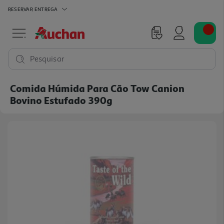
RESERVAR
ENTREGA
Pesquisar
Comida Húmida Para Cão Tow Canion
Bovino Estufado 390g