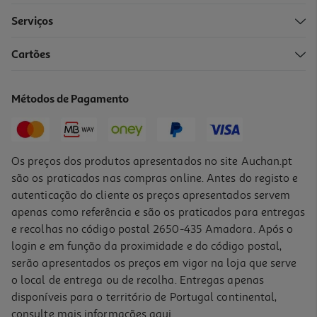
Serviços
Cartões
Comida Húmida Cão Tow Pato/frango 390g*
12.05 €/Kg
Métodos de Pagamento
4,70 €
Os preços dos produtos apresentados no site Auchan.pt
são os praticados nas compras online. Antes do registo e
autenticação do cliente os preços apresentados servem
apenas como referência e são os praticados para entregas
e recolhas no código postal 2650-435 Amadora. Após o
login e em função da proximidade e do código postal,
serão apresentados os preços em vigor na loja que serve
o local de entrega ou de recolha. Entregas apenas
disponíveis para o território de Portugal continental,
consulte mais informações
aqui
.