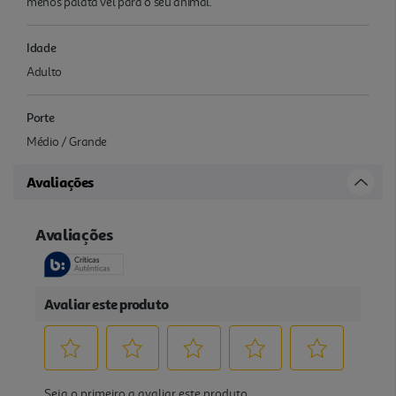
menos palatá vel para o seu animal.
Idade
Adulto
Porte
Médio / Grande
Avaliações