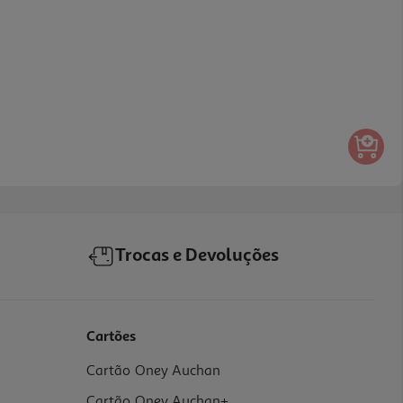
Trocas e Devoluções
Cartões
Cartão Oney Auchan
Cartão Oney Auchan+