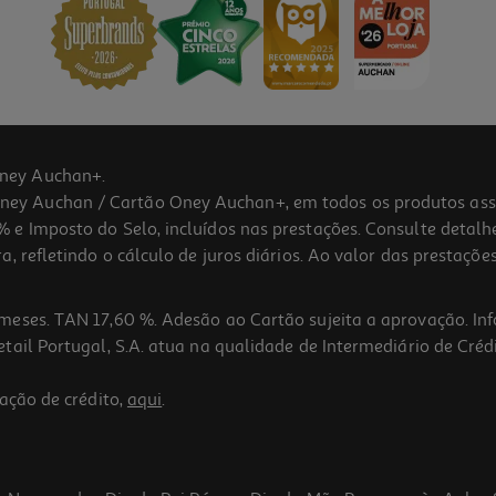
ney Auchan+.
 Auchan / Cartão Oney Auchan+, em todos os produtos assina
 e Imposto do Selo, incluídos nas prestações. Consulte detal
 refletindo o cálculo de juros diários. Ao valor das prestações
meses. TAN 17,60 %. Adesão ao Cartão sujeita a aprovação. In
ail Portugal, S.A. atua na qualidade de Intermediário de Crédi
ação de crédito,
aqui
.