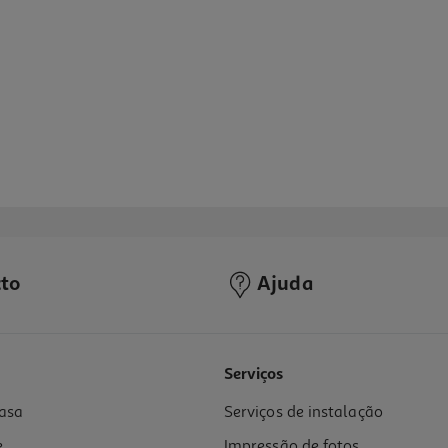
to
Ajuda
5.0
(1)
Serviços
asa
Serviços de instalação
e
Impressão de fotos