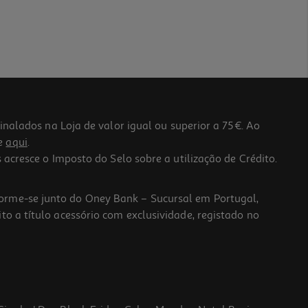
lados na Loja de valor igual ou superior a 75€. Ao
he
aqui
.
 acresce o Imposto do Selo sobre a utilização de Crédito.
forme-se junto do Oney Bank – Sucursal em Portugal,
to a título acessório com exclusividade, registado no