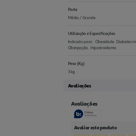
Porte
Médio / Grande
Utilização e Especificações
Indicado para: . Obesidade . Diabetes m
Obstipação . Hipotiroidismo
Peso (Kg)
3 kg
Avaliações