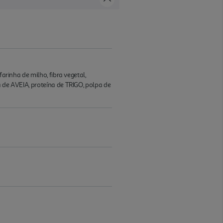
arinha de milho, fibra vegetal,
a de AVEIA, proteína de TRIGO, polpa de