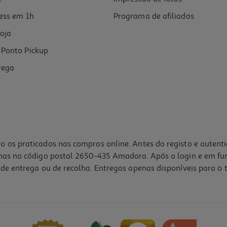
ess em 1h
Programa de afiliados
oja
Ponto Pickup
rega
o os praticados nas compras online. Antes do registo e autent
lhas no código postal 2650-435 Amadora. Após o login e em fu
de entrega ou de recolha. Entregas apenas disponíveis para o t