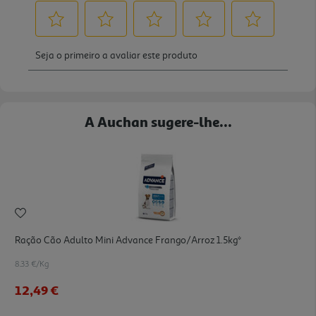
A Auchan sugere-lhe...
Ração Cão Adulto Mini Advance Frango/arroz 1.5kg*
8.33 €/Kg
12,49 €