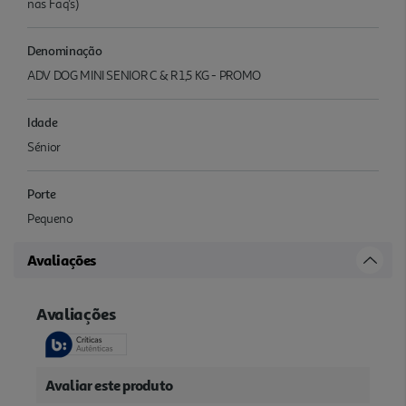
nas Faq's)
Denominação
ADV DOG MINI SENIOR C & R 1,5 KG - PROMO
Idade
Sénior
Porte
Pequeno
Avaliações