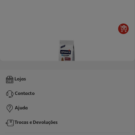
Ração Para Cão Médio Senior Advance Com Frango E Arroz 3kg
Lojas
8.33 €/Kg
Contacto
24,99 €
Ajuda
Trocas e Devoluções