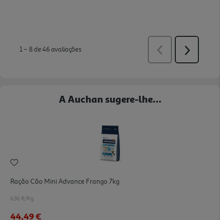
A Auchan sugere-lhe...
Ração Cão Mini Advance Frango 7kg
6.36 €/Kg
44,49 €