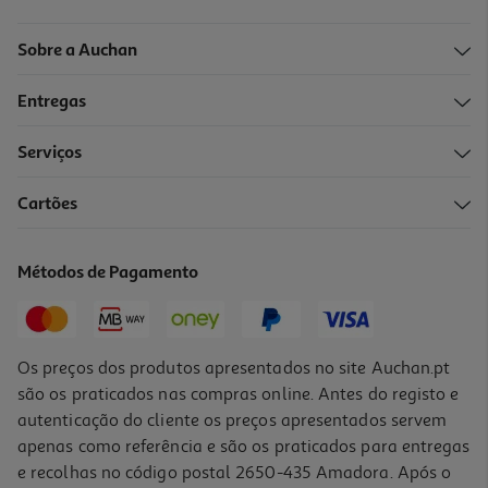
Sobre a Auchan
Entregas
Serviços
Cartões
Ração Para Cão Mini Puppy Advance Com Frango E Arroz 3kg
8 €/Kg
Métodos de Pagamento
23,99 €
Os preços dos produtos apresentados no site Auchan.pt
são os praticados nas compras online. Antes do registo e
autenticação do cliente os preços apresentados servem
apenas como referência e são os praticados para entregas
e recolhas no código postal 2650-435 Amadora. Após o