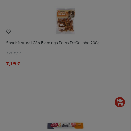
Snack Natural Cão Flamingo Patas De Galinha 200g
35.95 €/Kg
7,19 €