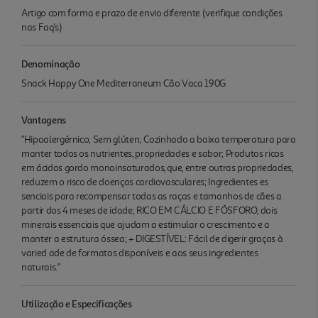
Artigo com forma e prazo de envio diferente (verifique condições
nas Faq's)
Denominação
Snack Happy One Mediterraneum Cão Vaca 190G
Vantagens
"Hipoalergérnico; Sem glúten; Cozinhado a baixa temperatura para
manter todos os nutrientes, propriedades e sabor; Produtos ricos
em ácidos gordo monoinsaturados, que, entre outras propriedades,
reduzem o risco de doenças cardiovasculares; Ingredientes es
senciais para recompensar todas as raças e tamanhos de cães a
partir dos 4 meses de idade; RICO EM CÁLCIO E FÓSFORO, dois
minerais essenciais que ajudam a estimular o crescimento e a
manter a estrutura óssea; + DIGESTÍVEL: Fácil de digerir graças à
varied ade de formatos disponíveis e aos seus ingredientes
naturais."
Utilização e Especificações