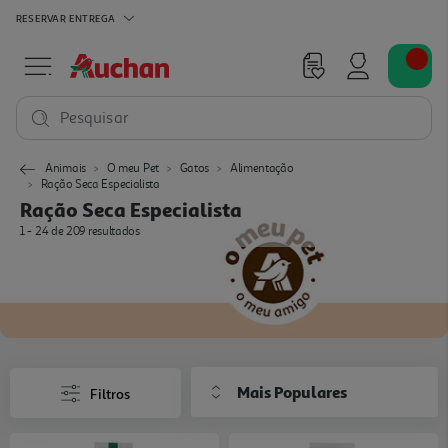
RESERVAR
ENTREGA
Pesquisar
Animais
O meu Pet
Gatos
Alimentação
Ração Seca Especialista
Ração Seca Especialista
1 - 24 de 209 resultados
Mais Populares
Filtros