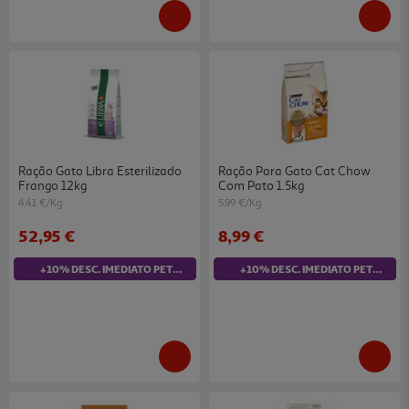
Ração Gato Libra Esterilizado
Ração Para Gato Cat Chow
Frango 12kg
Com Pato 1.5kg
4.41 €/Kg
5.99 €/Kg
52,95 €
8,99 €
+10% DESC. IMEDIATO PET CLUB
+10% DESC. IMEDIATO PET CLUB