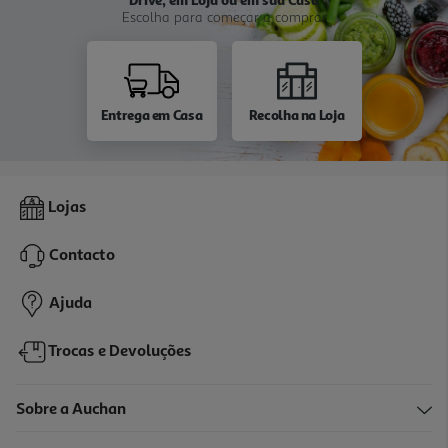
Escolha para começar a comprar
Entrega em Casa
Recolha na Loja
Lojas
Contacto
Ajuda
Trocas e Devoluções
Sobre a Auchan