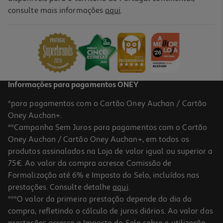
consulte mais informações
aqui
.
Informações para pagamentos ONEY
*para pagamentos com o Cartão Oney Auchan / Cartão
Oney Auchan+.
**Campanha Sem Juros para pagamentos com o Cartão
Oney Auchan / Cartão Oney Auchan+, em todos os
produtos assinalados na Loja de valor igual ou superior a
75€. Ao valor da compra acresce Comissão de
Formalização até 6% e Imposto do Selo, incluídos nas
prestações. Consulte detalhe
aqui
.
***O valor da primeira prestação depende do dia da
compra, refletindo o cálculo de juros diários. Ao valor das