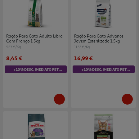
Ração Para Gato Adulto Libra
Ração Para Gato Advance
Com Frango 1.5kg
Jovem Esterilizado 1.5kg
5.63 €/Kg
11.33 €/Kg
8,45 €
16,99 €
+10% DESC. IMEDIATO PET CLUB
+10% DESC. IMEDIATO PET CLUB