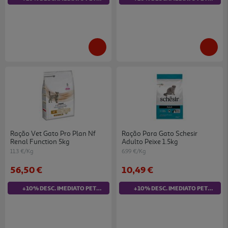
Ração Vet Gato Pro Plan Nf
Ração Para Gato Schesir
Renal Function 5kg
Adulto Peixe 1.5kg
11.3 €/Kg
6.99 €/Kg
56,50 €
10,49 €
+10% DESC. IMEDIATO PET CLUB
+10% DESC. IMEDIATO PET CLUB