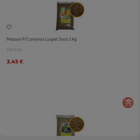
Mistura P/canários Lucpet Saco 1 Kg
3.45 €/Kg
3,45 €