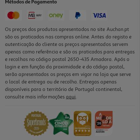
Métodos de Pagamento
17,69 €
Os preços dos produtos apresentados no site Auchan.pt
são os praticados nas compras online. Antes do registo e
autenticação do cliente os preços apresentados servem
apenas como referência e são os praticados para entregas
e recolhas no código postal 2650-435 Amadora. Após o
login e em função da proximidade e do código postal,
serão apresentados os preços em vigor na loja que serve
o local de entrega ou de recolha. Entregas apenas
disponíveis para o território de Portugal continental,
consulte mais informações
aqui
.
Semente Saude Lucpet P/passaros 200 Grs
0.01 €/Kg
2,65 €