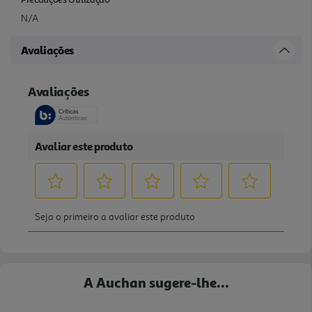
N/A
Avaliações
A Auchan sugere-lhe...