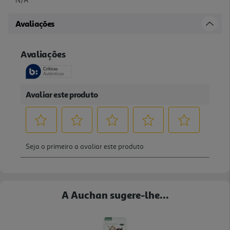
N/A
Avaliações
A Auchan sugere-lhe...