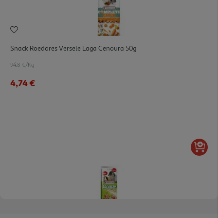
Snack Roedores Versele Laga Cenoura 50g
94.8 €/Kg
4,74 €