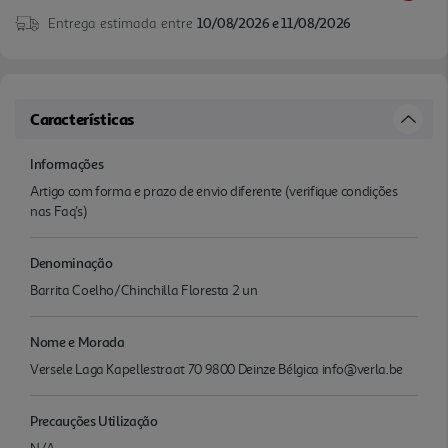
Entrega estimada entre
10/08/2026 e 11/08/2026
Características
Informações
Artigo com forma e prazo de envio diferente (verifique condições
nas Faq's)
Denominação
Barrita Coelho/Chinchilla Floresta 2 un
Nome e Morada
Versele Laga Kapellestraat 70 9800 Deinze Bélgica info@verla.be
Precauções Utilização