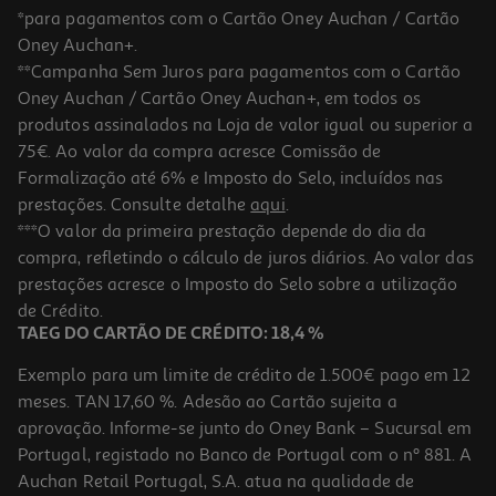
*para pagamentos com o Cartão Oney Auchan / Cartão
Oney Auchan+.
**Campanha Sem Juros para pagamentos com o Cartão
Oney Auchan / Cartão Oney Auchan+, em todos os
produtos assinalados na Loja de valor igual ou superior a
75€. Ao valor da compra acresce Comissão de
Formalização até 6% e Imposto do Selo, incluídos nas
prestações. Consulte detalhe
aqui
.
***O valor da primeira prestação depende do dia da
compra, refletindo o cálculo de juros diários. Ao valor das
prestações acresce o Imposto do Selo sobre a utilização
de Crédito.
TAEG DO CARTÃO DE CRÉDITO: 18,4 %
Exemplo para um limite de crédito de 1.500€ pago em 12
meses. TAN 17,60 %. Adesão ao Cartão sujeita a
aprovação. Informe-se junto do Oney Bank – Sucursal em
Portugal, registado no Banco de Portugal com o nº 881. A
Auchan Retail Portugal, S.A. atua na qualidade de