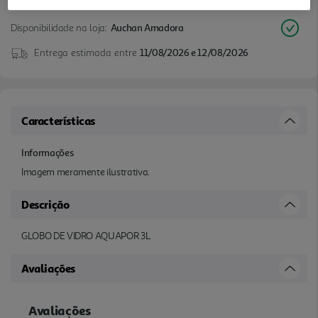
Disponibilidade na loja:
Auchan Amadora
Entrega estimada entre
11/08/2026 e 12/08/2026
Características
Informações
Imagem meramente ilustrativa.
Descrição
GLOBO DE VIDRO AQUAPOR 3L
Avaliações