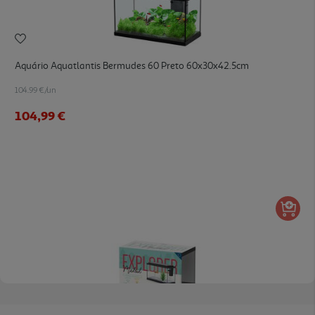
Aquário Aquatlantis Bermudes 60 Preto 60x30x42.5cm
104.99 €/un
104,99 €