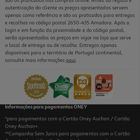
são os praticados nas compras online. Antes do registo e
autenticação do cliente os preços apresentados servem
apenas como referência e são os praticados para entregas
e recolhas no código postal 2650-435 Amadora. Após o
login e em função da proximidade e do código postal,
serão apresentados os preços em vigor na loja que serve
o local de entrega ou de recolha. Entregas apenas
disponíveis para o território de Portugal continental,
consulte mais informações
aqui
.
Ambientador Arbre Magique Summer Dream
0.08 €/un
1,99 €
Informações para pagamentos ONEY
*para pagamentos com o Cartão Oney Auchan / Cartão
Oney Auchan+.
**Campanha Sem Juros para pagamentos com o Cartão