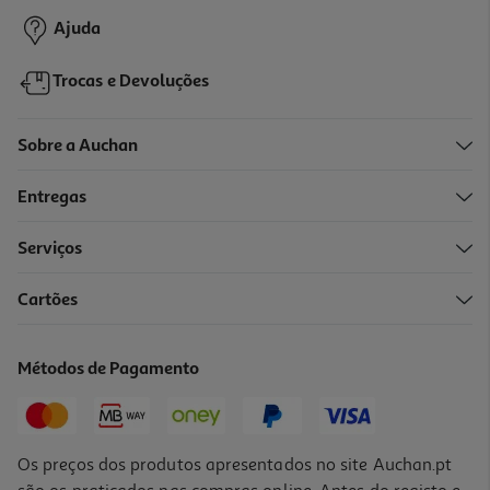
Promoção
Ajuda
Trocas e Devoluções
Sobre a Auchan
Entregas
Serviços
Cartões
Ambientador Arbre Magique Arbre Magique Sport Pack 3x15g
4.19 €/un
Métodos de Pagamento
4,19 €
Os preços dos produtos apresentados no site Auchan.pt