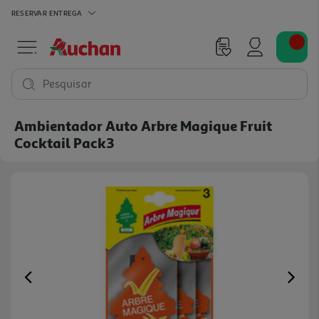
RESERVAR
ENTREGA
Pesquisar
Ambientador Auto Arbre Magique Fruit
Cocktail Pack3
Previous
Ne