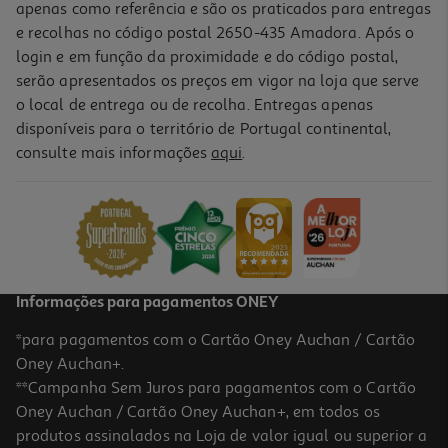
apenas como referência e são os praticados para entregas
e recolhas no código postal 2650-435 Amadora. Após o
login e em função da proximidade e do código postal,
serão apresentados os preços em vigor na loja que serve
o local de entrega ou de recolha. Entregas apenas
disponíveis para o território de Portugal continental,
consulte mais informações
aqui
.
Parasol S Auchan 130x60cm
4.99 €/un
4,99 €
Informações para pagamentos ONEY
*para pagamentos com o Cartão Oney Auchan / Cartão
Oney Auchan+.
**Campanha Sem Juros para pagamentos com o Cartão
Oney Auchan / Cartão Oney Auchan+, em todos os
produtos assinalados na Loja de valor igual ou superior a