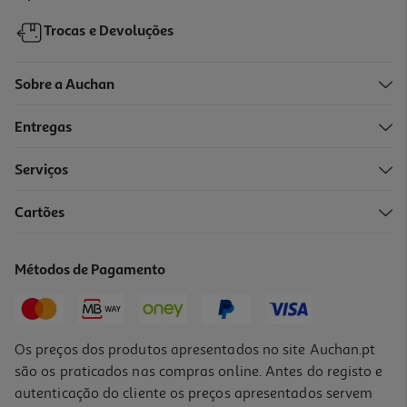
Trocas e Devoluções
Sobre a Auchan
Entregas
Serviços
Cartões
Parasol 2 Em 1 Popup Auchan Sol/neve 145x70cm
3 €/un
Métodos de Pagamento
3,00 €
Os preços dos produtos apresentados no site Auchan.pt
são os praticados nas compras online. Antes do registo e
autenticação do cliente os preços apresentados servem