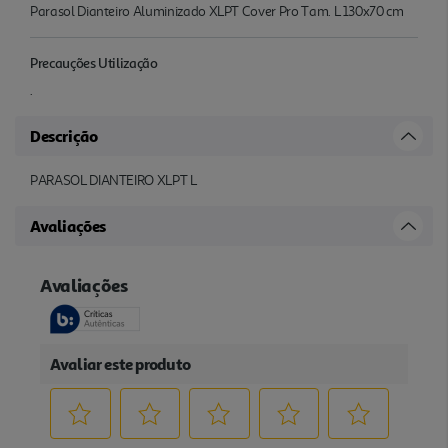
Parasol Dianteiro Aluminizado XLPT Cover Pro Tam. L 130x70 cm
Precauções Utilização
.
Descrição
PARASOL DIANTEIRO XLPT L
Avaliações