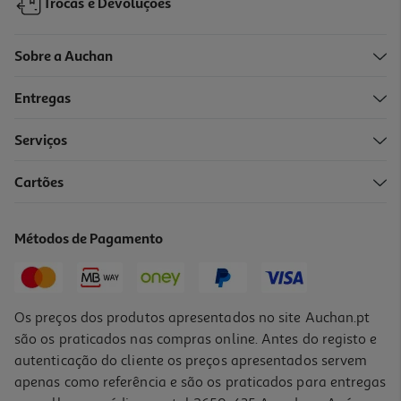
Trocas e Devoluções
Sobre a Auchan
Entregas
Serviços
Cartões
Lâmpada Led Standard Auchan E27 40w Luz Amarela Clara
3.4 €/un
Métodos de Pagamento
3,40 €
Os preços dos produtos apresentados no site Auchan.pt
são os praticados nas compras online. Antes do registo e
autenticação do cliente os preços apresentados servem
apenas como referência e são os praticados para entregas