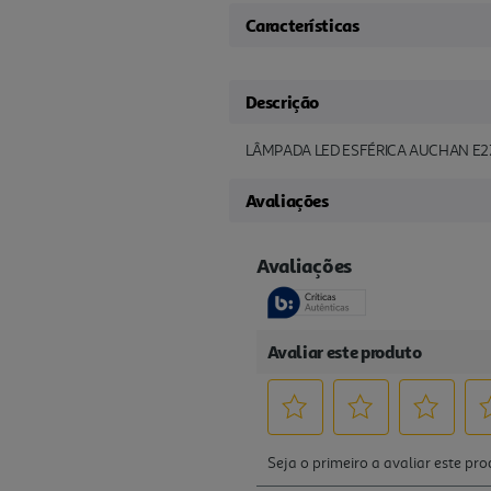
Características
Descrição
LÂMPADA LED ESFÉRICA AUCHAN E2
Avaliações