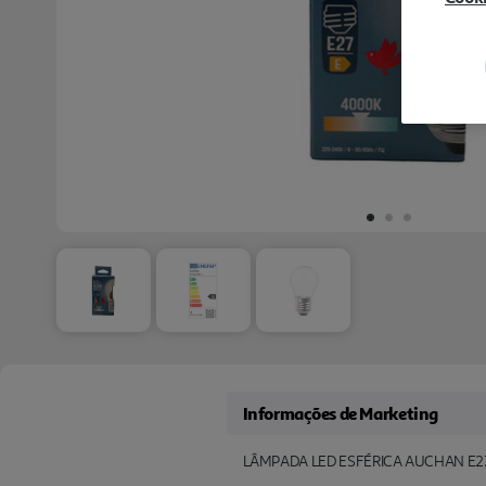
Informações de Marketing
LÂMPADA LED ESFÉRICA AUCHAN E2