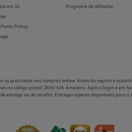
ess em 1h
Programa de afiliados
oja
Ponto Pickup
rega
o os praticados nas compras online. Antes do registo e autent
lhas no código postal 2650-435 Amadora. Após o login e em fu
de entrega ou de recolha. Entregas apenas disponíveis para o t