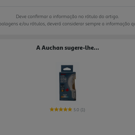
Deve confirmar a informação no rótulo do artigo.
mbalagens e/ou rótulos, deverá considerar sempre a informação 
A Auchan sugere-lhe...
5.0
(1)