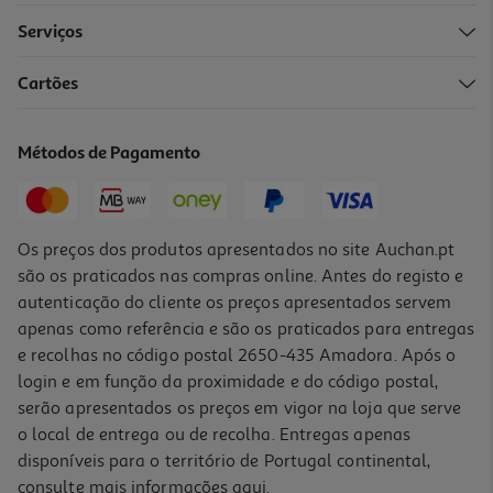
Serviços
Cartões
Lâmpada Led Standard Auchan E27 100w Luz Branca Clara
5.99 €/un
Métodos de Pagamento
5,99 €
Os preços dos produtos apresentados no site Auchan.pt
são os praticados nas compras online. Antes do registo e
autenticação do cliente os preços apresentados servem
apenas como referência e são os praticados para entregas
e recolhas no código postal 2650-435 Amadora. Após o
login e em função da proximidade e do código postal,
serão apresentados os preços em vigor na loja que serve
o local de entrega ou de recolha. Entregas apenas
disponíveis para o território de Portugal continental,
consulte mais informações
aqui
.