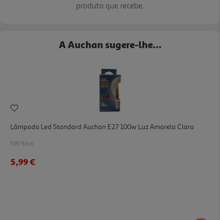
produto que recebe.
A Auchan sugere-lhe...
Lâmpada Led Standard Auchan E27 100w Luz Amarela Clara
5.99 €/un
5,99 €