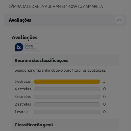
LÂMPADA LED VELA AUCHAN E14 60W LUZ AMARELA
Avaliações