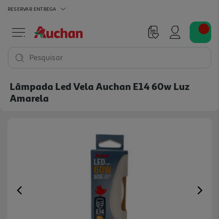
RESERVAR
ENTREGA
Pesquisar
Lâmpada Led Vela Auchan E14 60w Luz
Amarela
Previous
Ne