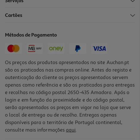
Serviços
Cartões
Lâmpada Led Auchan E14 40w R50 Luz Branca
4.19 €/un
Métodos de Pagamento
4,19 €
Os preços dos produtos apresentados no site Auchan.pt
são os praticados nas compras online. Antes do registo e
autenticação do cliente os preços apresentados servem
apenas como referência e são os praticados para entregas
e recolhas no código postal 2650-435 Amadora. Após o
login e em função da proximidade e do código postal,
serão apresentados os preços em vigor na loja que serve
o local de entrega ou de recolha. Entregas apenas
disponíveis para o território de Portugal continental,
consulte mais informações
aqui
.
Lâmpada Led Classe A Auchan E14 40w Branca