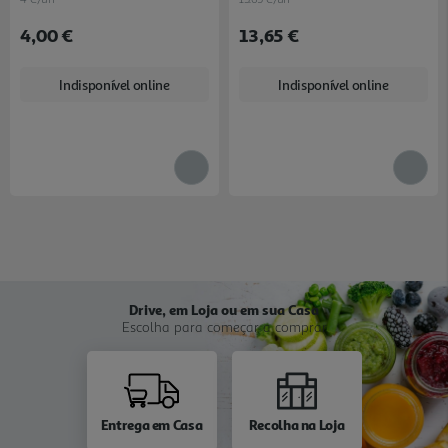
4,00 €
13,65 €
Indisponível online
Indisponível online
Drive, em Loja ou em sua Casa
Escolha para começar a comprar
Entrega em Casa
Recolha na Loja