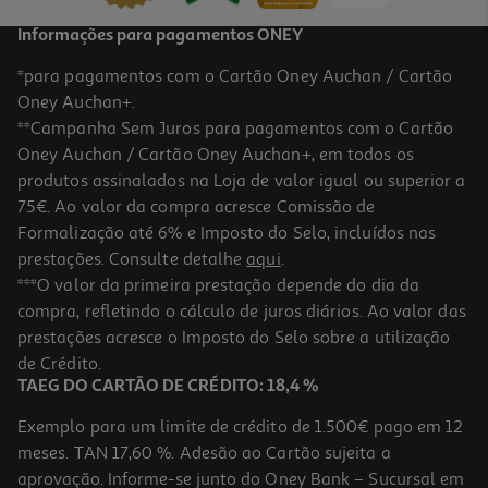
Informações para pagamentos ONEY
*para pagamentos com o Cartão Oney Auchan / Cartão
Oney Auchan+.
**Campanha Sem Juros para pagamentos com o Cartão
Oney Auchan / Cartão Oney Auchan+, em todos os
produtos assinalados na Loja de valor igual ou superior a
75€. Ao valor da compra acresce Comissão de
Formalização até 6% e Imposto do Selo, incluídos nas
prestações. Consulte detalhe
aqui
.
***O valor da primeira prestação depende do dia da
compra, refletindo o cálculo de juros diários. Ao valor das
prestações acresce o Imposto do Selo sobre a utilização
de Crédito.
TAEG DO CARTÃO DE CRÉDITO: 18,4 %
Exemplo para um limite de crédito de 1.500€ pago em 12
meses. TAN 17,60 %. Adesão ao Cartão sujeita a
aprovação. Informe-se junto do Oney Bank – Sucursal em