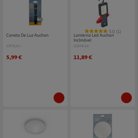
5.0
(1)
Caneta De Luz Auchan
Lanterna Led Auchan
Inclinável
5.99 €/un
11.89 €/un
5,99 €
11,89 €