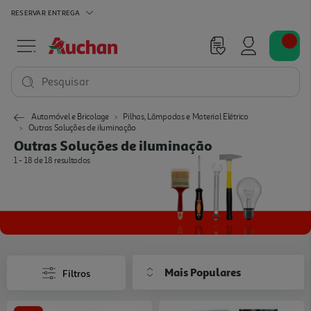
RESERVAR
ENTREGA
Pesquisar
Automóvel e Bricolage
Pilhas, Lâmpadas e Material Elétrico
Outras Soluções de iIuminação
Outras Soluções de iIuminação
1 - 18 de 18 resultados
Mais Populares
Filtros