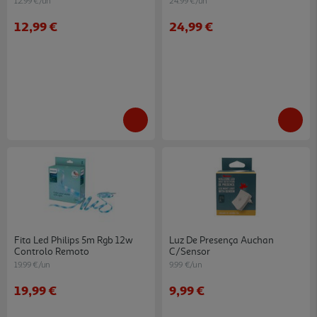
12.99 €/un
24.99 €/un
12,99 €
24,99 €
Fita Led Philips 5m Rgb 12w
Luz De Presença Auchan
Controlo Remoto
C/sensor
19.99 €/un
9.99 €/un
19,99 €
9,99 €