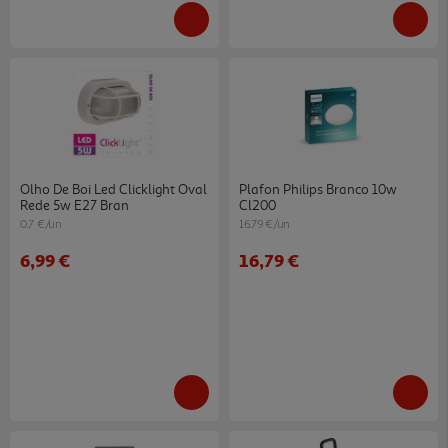
Olho De Boi Led Clicklight Oval
Plafon Philips Branco 10w
Rede 5w E27 Bran
Cl200
0.7 €/un
16.79 €/un
6,99 €
16,79 €