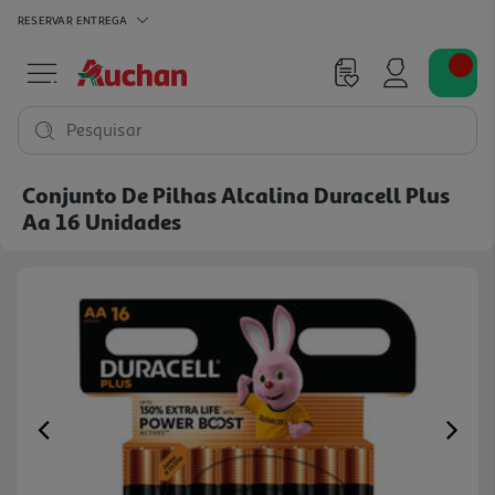
RESERVAR
ENTREGA
Pesquisar
Conjunto De Pilhas Alcalina Duracell Plus
Aa 16 Unidades
Previous
Ne