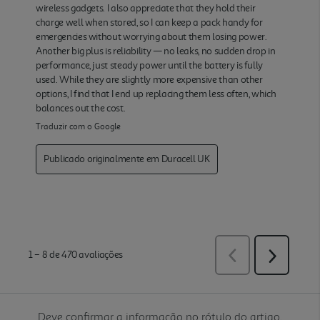
Deve confirmar a informação no rótulo do artigo.