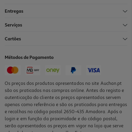
Entregas
Serviços
4.5
(11)
Cartões
Pack 8 Pilhas Alcalina Auchan Premium Aa Lr06
6.39 €/un
Métodos de Pagamento
6,39 €
Os preços dos produtos apresentados no site Auchan.pt
são os praticados nas compras online. Antes do registo e
autenticação do cliente os preços apresentados servem
apenas como referência e são os praticados para entregas
e recolhas no código postal 2650-435 Amadora. Após o
login e em função da proximidade e do código postal,
serão apresentados os preços em vigor na loja que serve