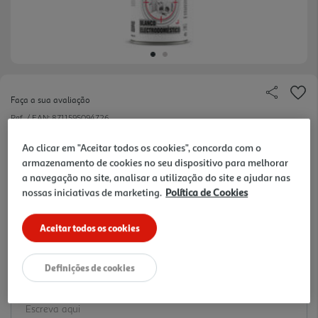
Faça a sua avaliação
Ref. / EAN:
8711595094726
Tinta acrilica em spray com secagem rápida
Ao clicar em "Aceitar todos os cookies", concorda com o
armazenamento de cookies no seu dispositivo para melhorar
a navegação no site, analisar a utilização do site e ajudar nas
nossas iniciativas de marketing.
Política de Cookies
Aceitar todos os cookies
4,99 €
Definições de cookies
Notas de preparação