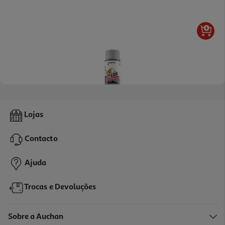
Spray Bostik 600ºgraus Antracite 400ml
Lojas
1.05 €/un
Contacto
6,29 €
Ajuda
Trocas e Devoluções
Sobre a Auchan