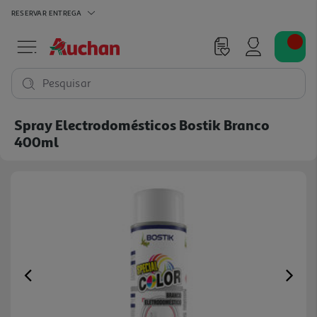
RESERVAR
ENTREGA
Pesquisar
Spray Electrodomésticos Bostik Branco
400ml
Previous
Ne