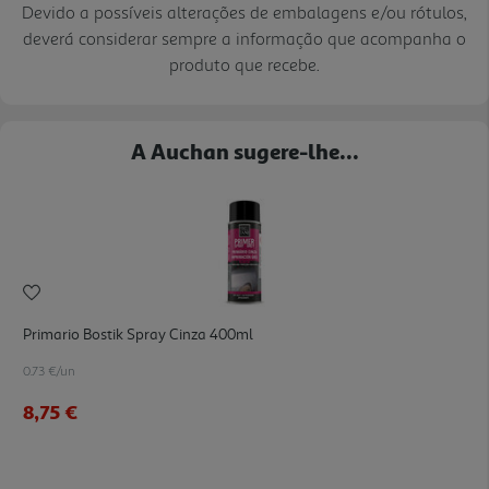
Devido a possíveis alterações de embalagens e/ou rótulos,
deverá considerar sempre a informação que acompanha o
produto que recebe.
A Auchan sugere-lhe...
Primario Bostik Spray Cinza 400ml
0.73 €/un
8,75 €