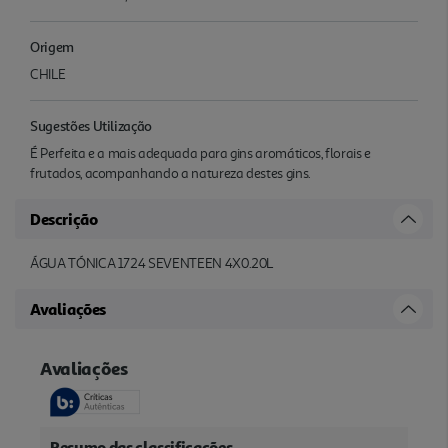
Origem
CHILE
Sugestões Utilização
É Perfeita e a mais adequada para gins aromáticos, florais e
frutados, acompanhando a natureza destes gins.
Descrição
ÁGUA TÓNICA 1724 SEVENTEEN 4X0.20L
Avaliações