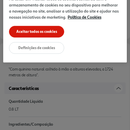
armazenamento de cookies no seu dispositivo para melhorar
a navegação no site, analisar a utilização do site e ajudar nas
nossas iniciativas de marketing.
Política de Cookies
Aceitar todos os cookies
Definições de cookies
Informações de Marketing
"Com quinino natural colhido à mão a alturas elevadas, a 1724
metros de altura".
Características
Quantidade Liquida
0.8 LT
Ingredientes/Composição