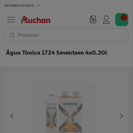
RESERVAR
ENTREGA
Pesquisar
Água Tónica 1724 Seventeen 4x0.20l
Previous
Ne