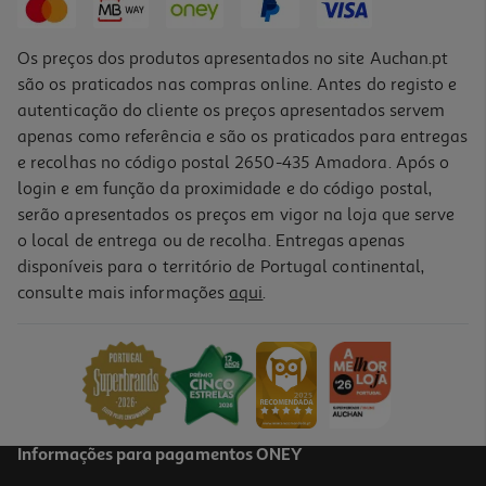
Os preços dos produtos apresentados no site Auchan.pt
são os praticados nas compras online. Antes do registo e
autenticação do cliente os preços apresentados servem
apenas como referência e são os praticados para entregas
e recolhas no código postal 2650-435 Amadora. Após o
login e em função da proximidade e do código postal,
serão apresentados os preços em vigor na loja que serve
o local de entrega ou de recolha. Entregas apenas
disponíveis para o território de Portugal continental,
5.0
(1)
consulte mais informações
aqui
.
Soda Schweppes Original 0.20l
4.45 €/Lt
0,89 €
Informações para pagamentos ONEY