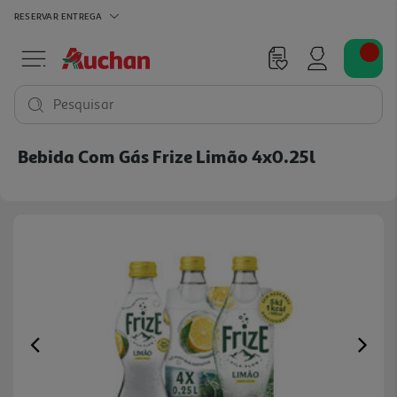
RESERVAR
ENTREGA
Pesquisar
Bebida Com Gás Frize Limão 4x0.25l
Previous
Ne