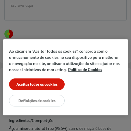
Ao clicar em "Aceitar todos os cookies", concorda com o
armazenamento de cookies no seu dispositivo para melhorar
a navegação no site, analisar a utilização do site e ajudar nas
nossas iniciativas de marketing.
Política de Cookies
Informações de Marketing
Aceitar todos os cookies
.
Definições de cookies
Características
Ingredientes/Composição
Água mineral natural Frize (98,5%), sumo de maçã: à base de