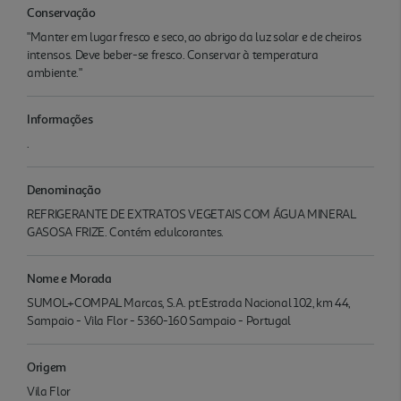
Conservação
"Manter em lugar fresco e seco, ao abrigo da luz solar e de cheiros
intensos. Deve beber-se fresco. Conservar à temperatura
ambiente."
Informações
.
Denominação
REFRIGERANTE DE EXTRATOS VEGETAIS COM ÁGUA MINERAL
GASOSA FRIZE. Contém edulcorantes.
Nome e Morada
SUMOL+COMPAL Marcas, S.A. pt:Estrada Nacional 102, km 44,
Sampaio - Vila Flor - 5360-160 Sampaio - Portugal
Origem
Vila Flor