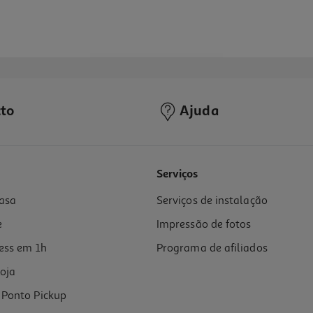
to
Ajuda
5.0
(1)
Serviços
asa
Serviços de instalação
e
Impressão de fotos
ess em 1h
Programa de afiliados
oja
Ponto Pickup