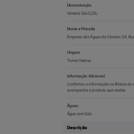
Denominação
Vimeiro Gás 0,25L
Nome e Morada
Empresa das Águas do Vimeiro, SA. Ru
Origem
Torres Vedras
Informação Adicional
Confirmar a informação no Rótulo do A
acompanha o produto que recebe.
Águas
Água com Gás
Descrição