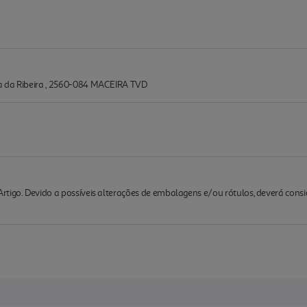
a da Ribeira , 2560-084 MACEIRA TVD
rtigo. Devido a possíveis alterações de embalagens e/ou rótulos, deverá cons