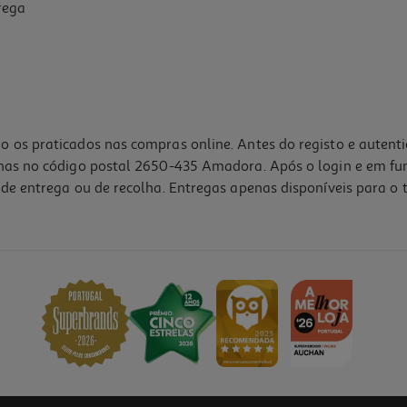
rega
o os praticados nas compras online. Antes do registo e autent
lhas no código postal 2650-435 Amadora. Após o login e em fu
de entrega ou de recolha. Entregas apenas disponíveis para o t
4.6
(27)