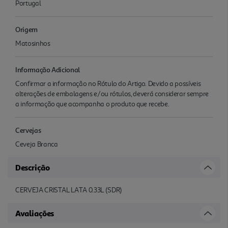
Portugal
Origem
Matosinhos
Informação Adicional
Confirmar a informação no Rótulo do Artigo. Devido a possíveis
alterações de embalagens e/ou rótulos, deverá considerar sempre
a informação que acompanha o produto que recebe.
Cervejas
Ceveja Branca
Descrição
CERVEJA CRISTAL LATA 0.33L (SDR)
Avaliações