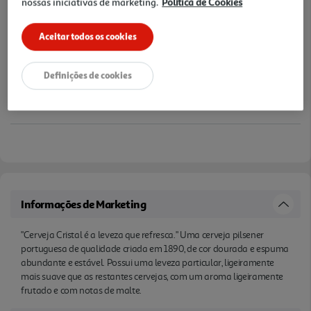
nossas iniciativas de marketing.
Política de Cookies
Aceitar todos os cookies
Definições de cookies
Informações de Marketing
"Cerveja Cristal é a leveza que refresca." Uma cerveja pilsener
portuguesa de qualidade criada em 1890, de cor dourada e espuma
abundante e estável. Possui uma leveza particular, ligeiramente
mais suave que as restantes cervejas, com um aroma ligeiramente
frutado e com notas de malte.