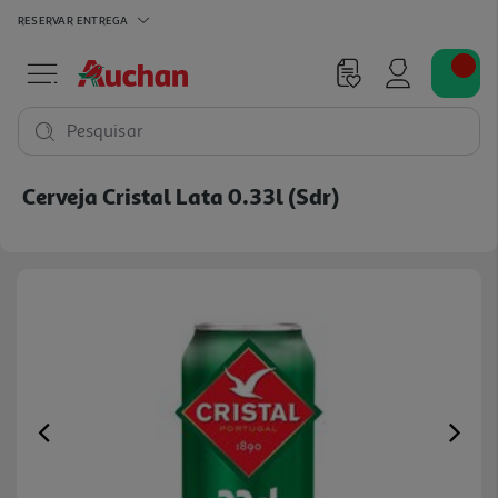
RESERVAR
ENTREGA
Pesquisar
Cerveja Cristal Lata 0.33l (sdr)
Previous
Ne