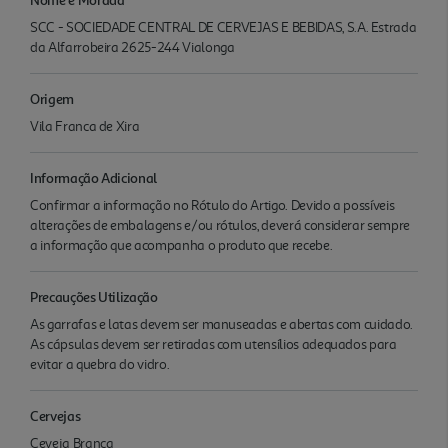
SCC - SOCIEDADE CENTRAL DE CERVEJAS E BEBIDAS, S.A. Estrada
da Alfarrobeira 2625-244 Vialonga
Origem
Vila Franca de Xira
Informação Adicional
Confirmar a informação no Rótulo do Artigo. Devido a possíveis
alterações de embalagens e/ou rótulos, deverá considerar sempre
a informação que acompanha o produto que recebe.
Precauções Utilização
As garrafas e latas devem ser manuseadas e abertas com cuidado.
As cápsulas devem ser retiradas com utensílios adequados para
evitar a quebra do vidro.
Cervejas
Ceveja Branca