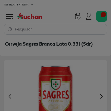
RESERVAR
ENTREGA
Pesquisar
Cerveja Sagres Branca Lata 0.33l (sdr)
Previous
Ne