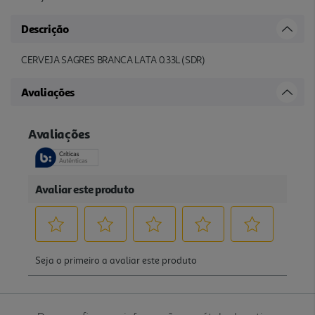
Descrição
CERVEJA SAGRES BRANCA LATA 0.33L (SDR)
Avaliações