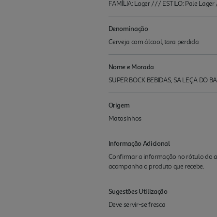
FAMÍLIA: Lager /// ESTILO: Pale Lager
Denominação
Cerveja com álcool, tara perdida
Nome e Morada
SUPER BOCK BEBIDAS, SA LEÇA DO B
Origem
Matosinhos
Informação Adicional
Confirmar a informação no rótulo do a
acompanha o produto que recebe.
Sugestões Utilização
Deve servir-se fresca