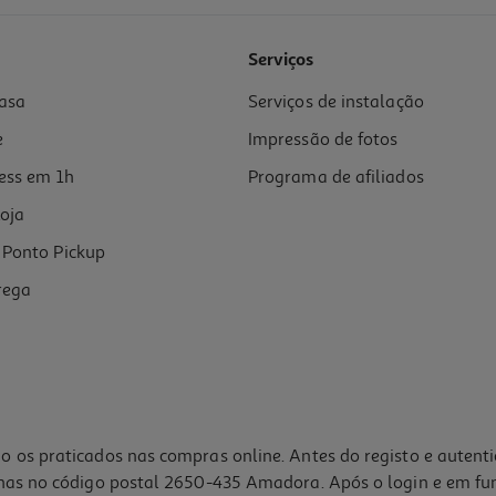
Serviços
asa
Serviços de instalação
e
Impressão de fotos
ess em 1h
Programa de afiliados
oja
Ponto Pickup
rega
o os praticados nas compras online. Antes do registo e autent
lhas no código postal 2650-435 Amadora. Após o login e em fu