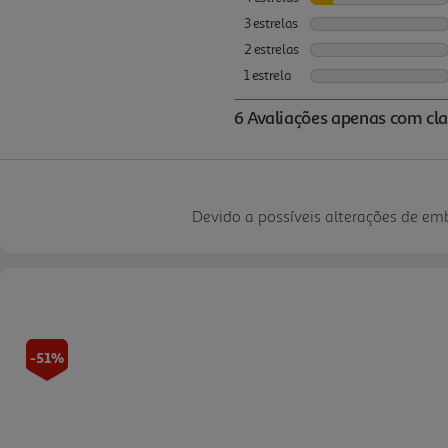
Devido a possíveis alterações de e
-51%