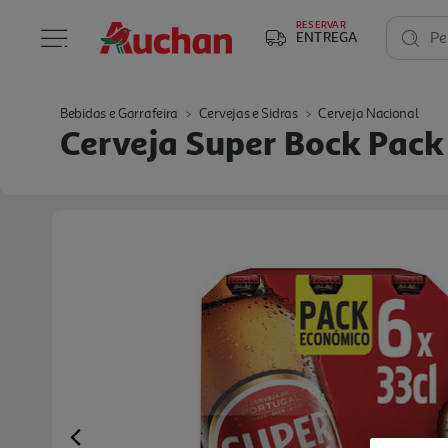
RESERVAR
ENTREGA
Pe
Bebidas e Garrafeira
Cervejas e Sidras
Cerveja Nacional
Cerveja Super Bock Pack