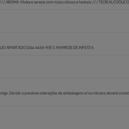
 /// AROMA: Malte e cereais com notas cítricas e herbais /// TEOR ALCOÓLICO
ALIO APARTADO 1044 4466-955 S. MAMEDE DE INFESTA
rtigo. Devido a possíveis alterações de embalagens e/ou rótulos, deverá cons