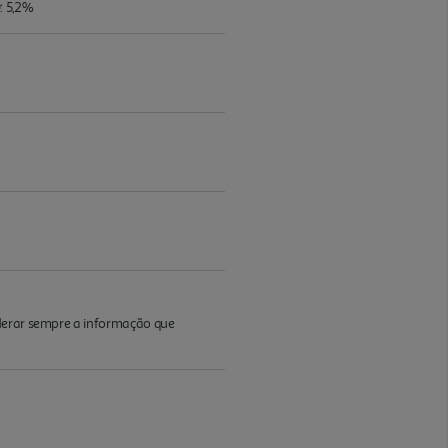
: 5,2%
iderar sempre a informação que