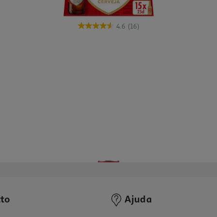
4.6
(16)
to
Ajuda