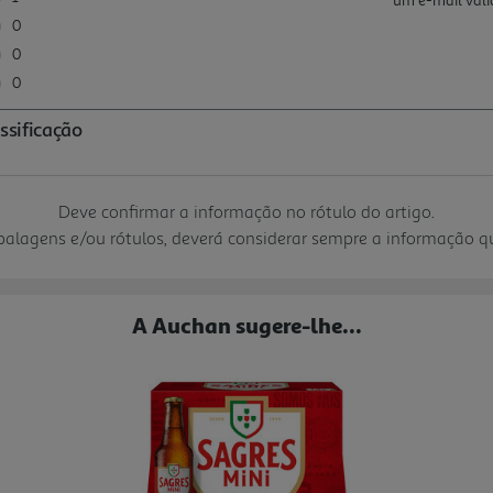
Deve confirmar a informação no rótulo do artigo.
mbalagens e/ou rótulos, deverá considerar sempre a informação 
A Auchan sugere-lhe...