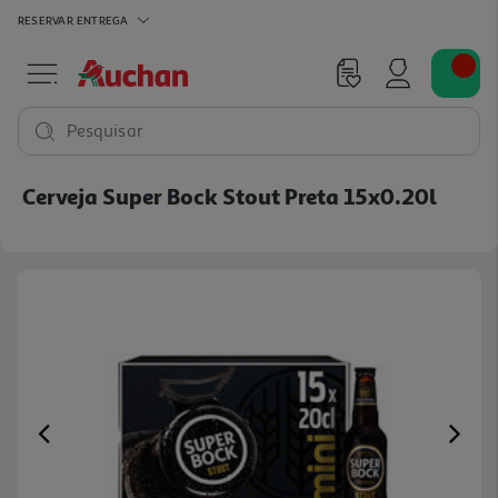
RESERVAR
ENTREGA
Pesquisar
Cerveja Super Bock Stout Preta 15x0.20l
Previous
Ne