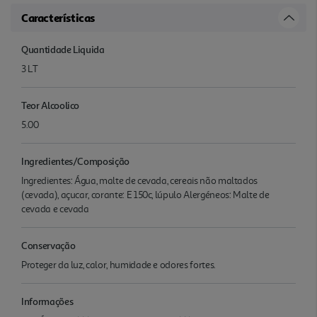
Características
Quantidade Liquida
3 LT
Teor Alcoolico
5.00
Ingredientes/Composição
Ingredientes: Água, malte de cevada, cereais não maltados
(cevada), açucar, corante: E 150c, lúpulo Alergéneos: Malte de
cevada e cevada
Conservação
Proteger da luz, calor, humidade e odores fortes.
Informações