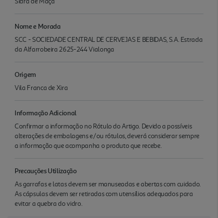
Sidra de Maçã
Nome e Morada
SCC - SOCIEDADE CENTRAL DE CERVEJAS E BEBIDAS, S.A. Estrada
da Alfarrobeira 2625-244 Vialonga
Origem
Vila Franca de Xira
Informação Adicional
Confirmar a informação no Rótulo do Artigo. Devido a possíveis
alterações de embalagens e/ou rótulos, deverá considerar sempre
a informação que acompanha o produto que recebe.
Precauções Utilização
As garrafas e latas devem ser manuseadas e abertas com cuidado.
As cápsulas devem ser retiradas com utensílios adequados para
evitar a quebra do vidro.