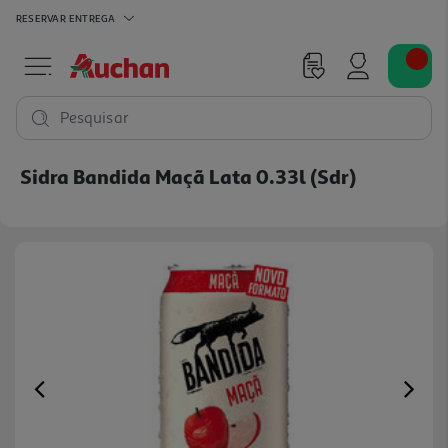
RESERVAR
ENTREGA
Pesquisar
Sidra Bandida Maçã Lata 0.33l (sdr)
Previous
Ne