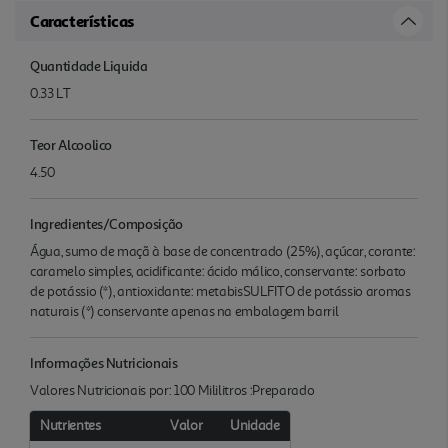
Características
Quantidade Liquida
0.33 LT
Teor Alcoolico
4.50
Ingredientes/Composição
Água, sumo de maçã à base de concentrado (25%), açúcar, corante:
caramelo simples, acidificante: ácido málico, conservante: sorbato
de potássio (*), antioxidante: metabisSULFITO de potássio aromas
naturais (*) conservante apenas na embalagem barril
Informações Nutricionais
Valores Nutricionais por: 100 Mililitros :Preparado
Nutrientes
Valor
Unidade