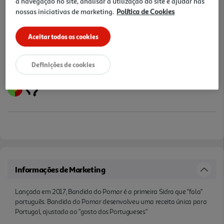
a navegação no site, analisar a utilização do site e ajudar nas
nossas iniciativas de marketing.
Política de Cookies
Notas de preparação
Aceitar todos os cookies
Definições de cookies
Informações de Marketing
Lançada em 2017, Bandida do Pomar é a primeira Sidra que "fala"
português. Bandida do Pomar desenvolveu uma receita única para
Portugal, ajustada ao "gosto dos Portugueses"