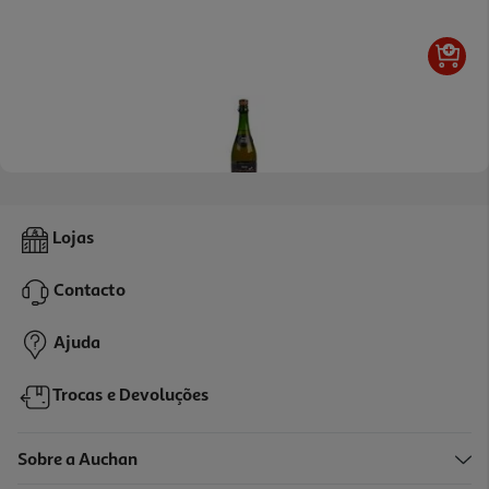
4.4
(21)
Sidra De Normandia Auchan Doce 0.75l
Lojas
4.25 €/Lt
Contacto
3,19 €
Ajuda
Trocas e Devoluções
Sobre a Auchan