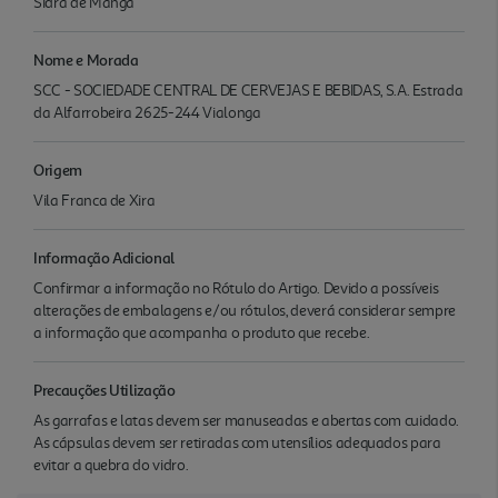
Sidra de Manga
Nome e Morada
SCC - SOCIEDADE CENTRAL DE CERVEJAS E BEBIDAS, S.A. Estrada
da Alfarrobeira 2625-244 Vialonga
Origem
Vila Franca de Xira
Informação Adicional
Confirmar a informação no Rótulo do Artigo. Devido a possíveis
alterações de embalagens e/ou rótulos, deverá considerar sempre
a informação que acompanha o produto que recebe.
Precauções Utilização
As garrafas e latas devem ser manuseadas e abertas com cuidado.
As cápsulas devem ser retiradas com utensílios adequados para
evitar a quebra do vidro.