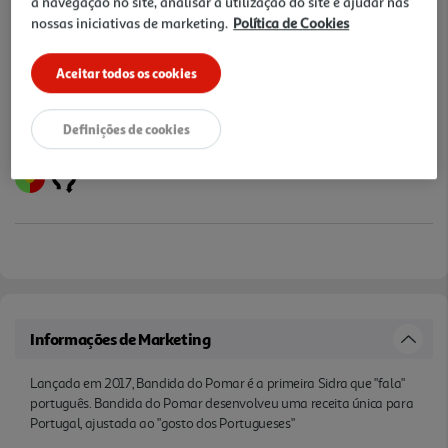
a navegação no site, analisar a utilização do site e ajudar nas
nossas iniciativas de marketing.
Política de Cookies
Notas de preparação
Aceitar todos os cookies
Definições de cookies
Informações de Marketing
Lançada em 2017, Bandida do Pomar é a primeira Sidra que "fala"
português. Bandida do Pomar desenvolveu uma receita única para
Portugal, ajustada ao "gosto dos Portugueses"