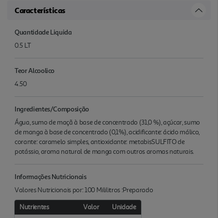
Características
Quantidade Liquida
0.5 LT
Teor Alcoolico
4.50
Ingredientes/Composição
Água, sumo de maçã à base de concentrado (31,0 %), açúcar, sumo
de manga à base de concentrado (0,1%), acidificante: ácido málico,
corante: caramelo simples, antioxidante: metabisSULFITO de
potássio, aroma natural de manga com outros aromas naturais.
Informações Nutricionais
Valores Nutricionais por: 100 Mililitros :Preparado
Nutrientes
Valor
Unidade