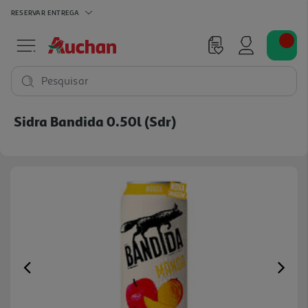
RESERVAR
ENTREGA
Pesquisar
Sidra Bandida 0.50l (sdr)
Previous
Ne