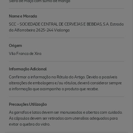
Sidra de Maçã com sumo de manga
Nome e Morada
SCC - SOCIEDADE CENTRAL DE CERVEJAS E BEBIDAS, S.A. Estrada
da Alfarrobeira 2625-244 Vialonga
Origem
Vila Franca de Xira
Informação Adicional
Confirmar a informação no Rótulo do Artigo. Devido a possíveis
alterações de embalagens e/ou rótulos, deverá considerar sempre
a informação que acompanha o produto que recebe.
Precauções Utilização
As garrafas e latas devem ser manuseadas e abertas com cuidado.
As cápsulas devem ser retiradas com utensílios adequados para
evitar a quebra do vidro.