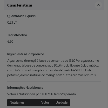
Características
Quantidade Liquida
0.33 LT
Teor Alcoolico
4.50
Ingredientes/Composição
Água, sumo de maçã à base de concentrado (31,0 %), açúcar, sumo
de manga à base de concentrado (0,1%), acidificante: ácido málico,
corante: caramelo simples, antioxidante: metabisSULFITO de
potássio, aroma natural de manga com outros aromas naturais.
Informações Nutricionais
Valores Nutricionais por: 100 Mililitros :Preparado
Nutrientes
Valor
Unidade