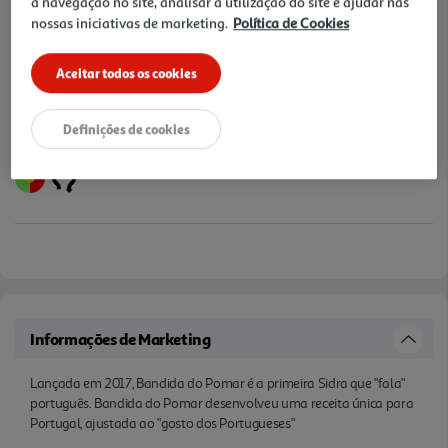
a navegação no site, analisar a utilização do site e ajudar nas
nossas iniciativas de marketing.
Política de Cookies
Notas de preparação
Aceitar todos os cookies
Definições de cookies
Informações de Marketing
Lançada em 2017, Bandida do Pomar é a primeira Sidra que "fala"
português. Bandida do Pomar desenvolveu uma receita única para
Portugal, ajustada ao "gosto dos Portugueses"