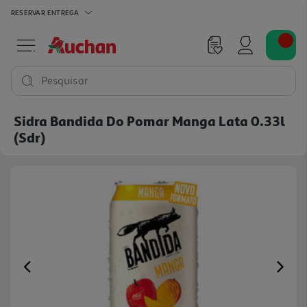
RESERVAR
ENTREGA
Pesquisar
Sidra Bandida Do Pomar Manga Lata 0.33l
(sdr)
Previous
Ne