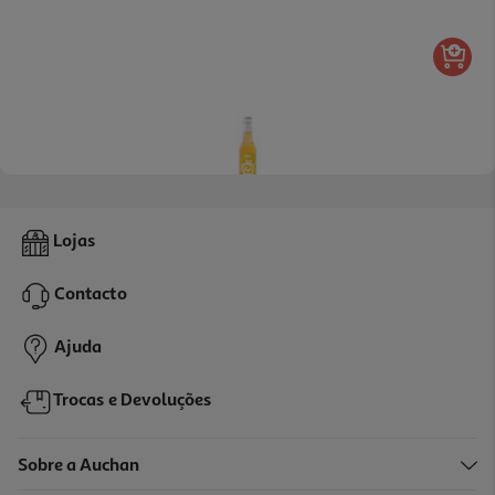
5.0
(1)
Sidra Vadia 0.33l
Lojas
9.06 €/Lt
Contacto
2,99 €
Ajuda
Trocas e Devoluções
Sobre a Auchan