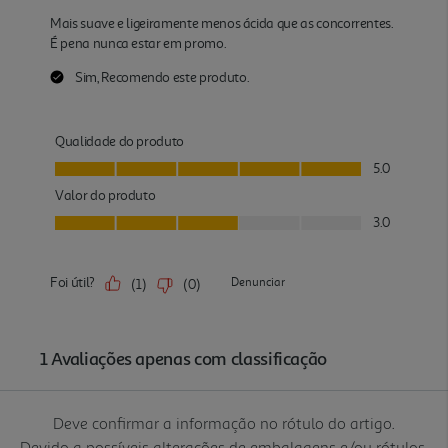
Deve confirmar a informação no rótulo do artigo.
Devido a possíveis alterações de embalagens e/ou rótulos,