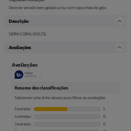
Deve ser servida bem gelada e/ou num copo cheio de gelo.
Descrição
SIDRA CORAL 6X0.25L
Avaliações