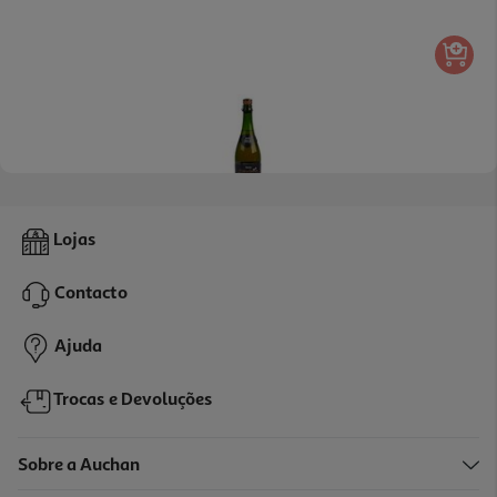
4.4
(21)
Sidra De Normandia Auchan Doce 0.75l
Lojas
4.25 €/Lt
Contacto
3,19 €
Ajuda
Trocas e Devoluções
Sobre a Auchan