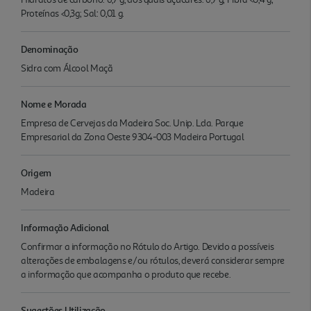
Proteínas <0,3g; Sal: 0,01 g.
Denominação
Sidra com Álcool Maçã
Nome e Morada
Empresa de Cervejas da Madeira Soc. Unip. Lda. Parque
Empresarial da Zona Oeste 9304-003 Madeira Portugal
Origem
Madeira
Informação Adicional
Confirmar a informação no Rótulo do Artigo. Devido a possíveis
alterações de embalagens e/ou rótulos, deverá considerar sempre
a informação que acompanha o produto que recebe.
Sugestões Utilização