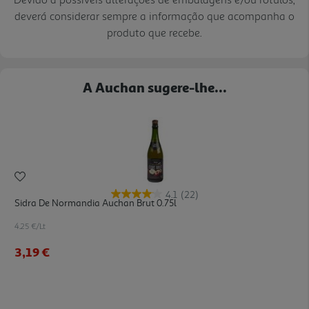
deverá considerar sempre a informação que acompanha o
produto que recebe.
A Auchan sugere-lhe...
4.1
(22)
Sidra De Normandia Auchan Brut 0.75l
4.25 €/Lt
3,19 €