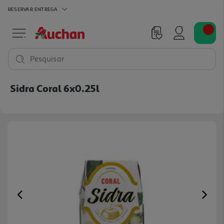
RESERVAR
ENTREGA
Pesquisar
Sidra Coral 6x0.25l
Previous
Ne