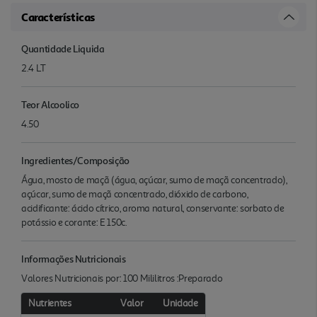
Características
Quantidade Liquida
2.4 LT
Teor Alcoolico
4.50
Ingredientes/Composição
Água, mosto de maçã (água, açúcar, sumo de maçã concentrado),
açúcar, sumo de maçã concentrado, dióxido de carbono,
acidificante: ácido cítrico, aroma natural, conservante: sorbato de
potássio e corante: E 150c.
Informações Nutricionais
Valores Nutricionais por: 100 Mililitros :Preparado
Nutrientes
Valor
Unidade