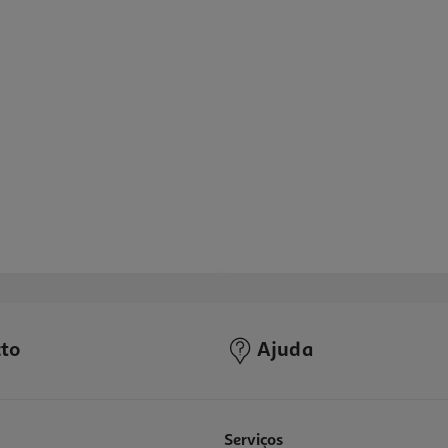
to
Ajuda
4.4
(21)
Serviços