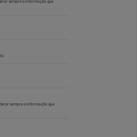
iderar sempre a informação que
éis
iderar sempre a informação que