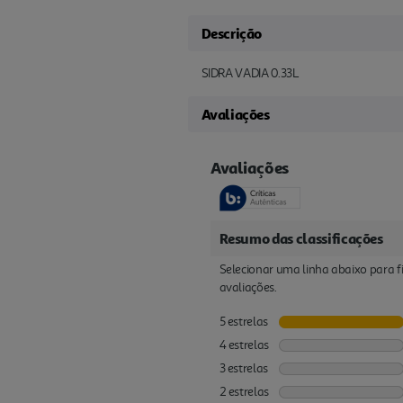
Descrição
SIDRA VADIA 0.33L
Avaliações