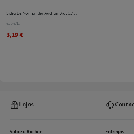
Sidra De Normandia Auchan Brut 0.75l
4.25 €/Lt
3,19 €
Lojas
Contac
Sobre a Auchan
Entregas