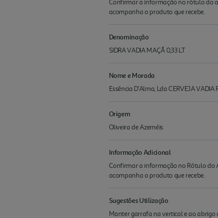
Confirmar a informação no rótulo do a
acompanha o produto que recebe.
Denominação
SIDRA VADIA MAÇÃ 0,33 LT
Nome e Morada
Essência D'Alma, Lda CERVEJA VADIA R
Origem
Oliveira de Azeméis
Informação Adicional
Confirmar a informação no Rótulo do A
acompanha o produto que recebe.
Sugestões Utilização
Manter garrafa na vertical e ao abrigo 