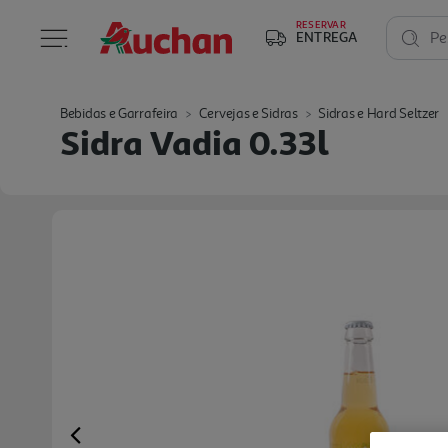
RESERVAR
ENTREGA
Pe
Bebidas e Garrafeira
Cervejas e Sidras
Sidras e Hard Seltzer
Sidra Vadia 0.33l
Previous