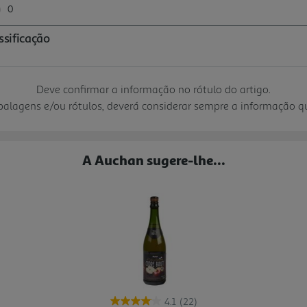
Deve confirmar a informação no rótulo do artigo.
mbalagens e/ou rótulos, deverá considerar sempre a informação 
A Auchan sugere-lhe...
4.1
(22)