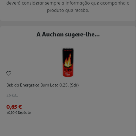
deverá considerar sempre a informação que acompanha o
produto que recebe.
A Auchan sugere-lhe...
Bebida Energetica Burn Lata 0.25l (sdr)
2.6 €/Lt
0,65 €
+0,10 € Depósito