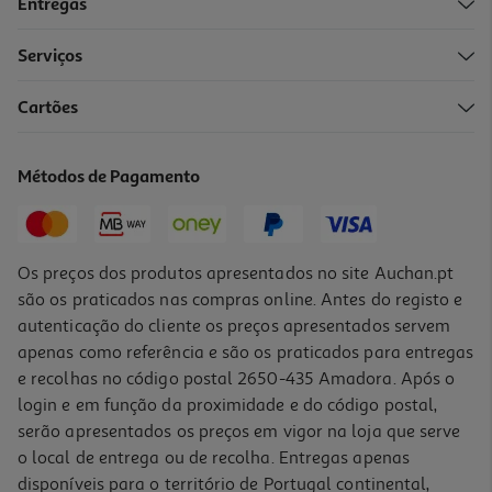
Entregas
Serviços
Cartões
Bebida Energetica Hell Banana Morango 500ml (sdr)
2.38 €/Lt
Métodos de Pagamento
1,19 €
+0,10 € Depósito
Os preços dos produtos apresentados no site Auchan.pt
são os praticados nas compras online. Antes do registo e
autenticação do cliente os preços apresentados servem
apenas como referência e são os praticados para entregas
e recolhas no código postal 2650-435 Amadora. Após o
login e em função da proximidade e do código postal,
serão apresentados os preços em vigor na loja que serve
o local de entrega ou de recolha. Entregas apenas
disponíveis para o território de Portugal continental,