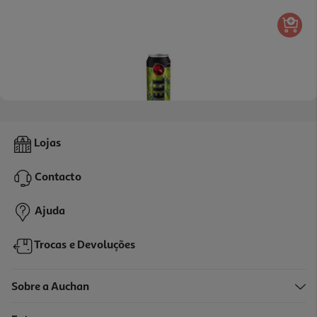
Bebida Energetica Hell Maçã Verde 500ml (sdr)
Lojas
2.38 €/Lt
Contacto
1,19 €
+0,10 € Depósito
Ajuda
Trocas e Devoluções
Sobre a Auchan