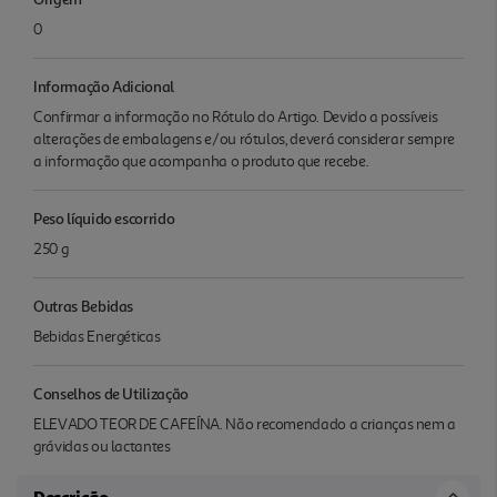
0
Informação Adicional
Confirmar a informação no Rótulo do Artigo. Devido a possíveis
alterações de embalagens e/ou rótulos, deverá considerar sempre
a informação que acompanha o produto que recebe.
Peso líquido escorrido
250 g
Outras Bebidas
Bebidas Energéticas
Conselhos de Utilização
ELEVADO TEOR DE CAFEÍNA. Não recomendado a crianças nem a
grávidas ou lactantes
Descrição