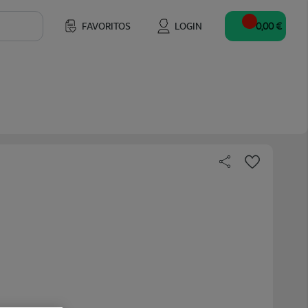
FAVORITOS
LOGIN
0,00 €