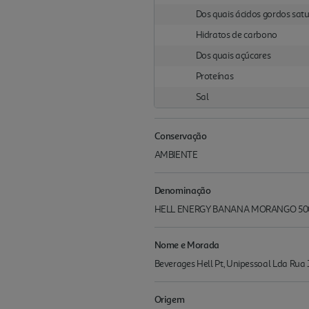
Dos quais ácidos gordos sat
Hidratos de carbono
Dos quais açúcares
Proteínas
Sal
Conservação
AMBIENTE
Denominação
HELL ENERGY BANANA MORANGO 5
Nome e Morada
Beverages Hell Pt, Unipessoal Lda Rua 
Origem