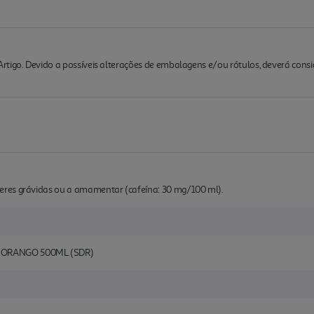
rtigo. Devido a possíveis alterações de embalagens e/ou rótulos, deverá cons
res grávidas ou a amamentar (cafeína: 30 mg/100 ml).
MORANGO 500ML (SDR)