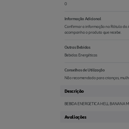
0
Informação Adicional
Confirmar a informação no Rótulo do A
acompanha o produto que recebe.
Outras Bebidas
Bebidas Energéticas
Conselhos de Utilização
Não recomendado para crianças, mulhe
Descrição
BEBIDA ENERGETICA HELL BANANA 
Avaliações