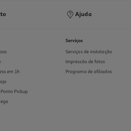
to
Ajuda
Serviços
asa
Serviços de instalação
e
Impressão de fotos
ess em 1h
Programa de afiliados
oja
Ponto Pickup
rega