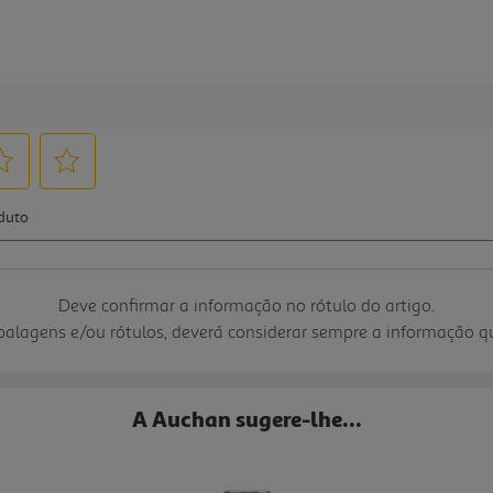
Deve confirmar a informação no rótulo do artigo.
mbalagens e/ou rótulos, deverá considerar sempre a informação 
A Auchan sugere-lhe...