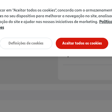
1,19 €
+0,10 € Depósito
icar em "Aceitar todos os cookies", concorda com o armazenamen
es no seu dispositivo para melhorar a navegação no site, analisa
Notas de preparação
zação do site e ajudar nas nossas iniciativas de marketing.
Polític
ies
Definições de cookies
Aceitar todos os cookies