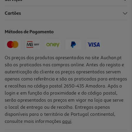
Cartões
Espumante Freixenet Cordon Negro Bruto 3x0.20l
18.32 €/Lt
Métodos de Pagamento
10,99 €
Os preços dos produtos apresentados no site Auchan.pt
são os praticados nas compras online. Antes do registo e
autenticação do cliente os preços apresentados servem
apenas como referência e são os praticados para entregas
e recolhas no código postal 2650-435 Amadora. Após o
login e em função da proximidade e do código postal,
serão apresentados os preços em vigor na loja que serve
o local de entrega ou de recolha. Entregas apenas
disponíveis para o território de Portugal continental,
consulte mais informações
aqui
.
Espumante Freixenet Blanc De Blancs Bruto 0.75l