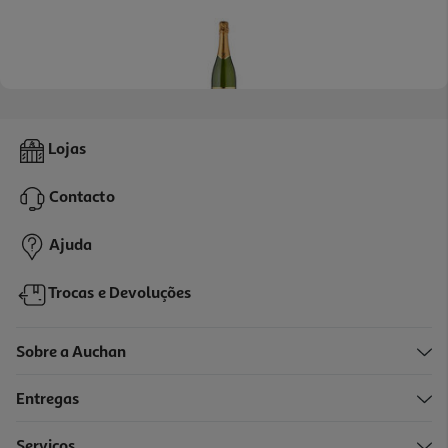
Espumante Jaume Sierra Cava Bruto 0.75l
Lojas
7.32 €/Lt
Contacto
5,49 €
Ajuda
Trocas e Devoluções
Sobre a Auchan
Entregas
Serviços