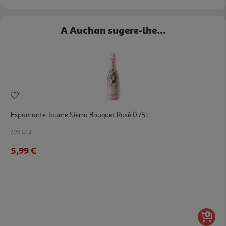
A Auchan sugere-lhe...
Espumante Jaume Sierra Bouquet Rosé 0.75l
7.99 €/Lt
5,99 €