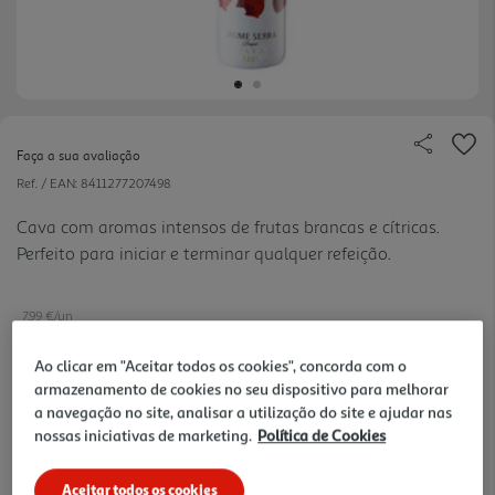
Faça a sua avaliação
Ref. / EAN:
8411277207498
Cava com aromas intensos de frutas brancas e cítricas.
Perfeito para iniciar e terminar qualquer refeição.
7.99 €/un
Ao clicar em "Aceitar todos os cookies", concorda com o
armazenamento de cookies no seu dispositivo para melhorar
5,99 €
a navegação no site, analisar a utilização do site e ajudar nas
nossas iniciativas de marketing.
Política de Cookies
Notas de preparação
Aceitar todos os cookies