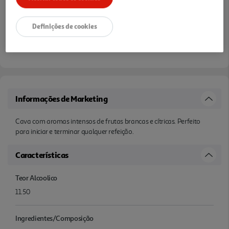
Definições de cookies
Informações de Marketing
Cava com aromas intensos de frutas brancas e cítricas. Perfeito
para iniciar e terminar qualquer refeição.
Características
Teor Alcoolico
11.50
Ingredientes/Composição