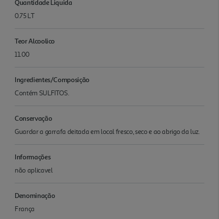
Quantidade Liquida
0.75 LT
Teor Alcoolico
11.00
Ingredientes/Composição
Contém SULFITOS.
Conservação
Guardar a garrafa deitada em local fresco, seco e ao abrigo da luz.
Informações
não aplicavel
Denominação
França