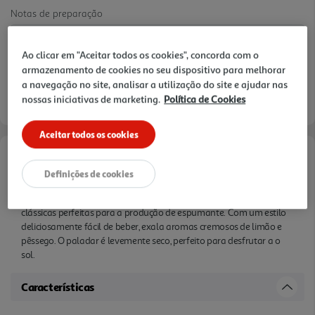
Notas de preparação
Ao clicar em "Aceitar todos os cookies", concorda com o
armazenamento de cookies no seu dispositivo para melhorar
a navegação no site, analisar a utilização do site e ajudar nas
nossas iniciativas de marketing.
Política de Cookies
Aceitar todos os cookies
Informações de Marketing
Definições de cookies
O Pol Rémy é produzido na Borgonha, França, a partir de castas
clássicas perfeitas para a produção de espumante. Com um estilo
deliciosamente fácil de beber, exala aromas cremosos de limão e
pêssego. O paladar é levemente seco, perfeito para desfrutar a o
sol.
Características