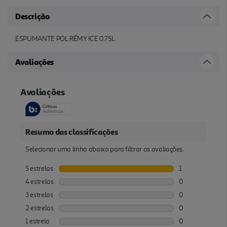
Descrição
ESPUMANTE POL RÉMY ICE 0.75L
Avaliações