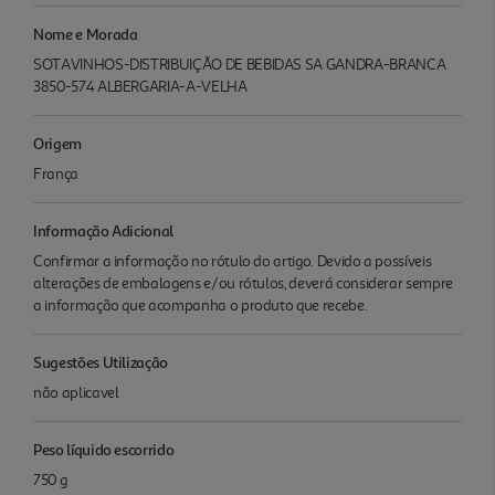
Nome e Morada
SOTAVINHOS-DISTRIBUIÇÃO DE BEBIDAS SA GANDRA-BRANCA
3850-574 ALBERGARIA-A-VELHA
Origem
França
Informação Adicional
Confirmar a informação no rótulo do artigo. Devido a possíveis
alterações de embalagens e/ou rótulos, deverá considerar sempre
a informação que acompanha o produto que recebe.
Sugestões Utilização
não aplicavel
Peso líquido escorrido
750 g