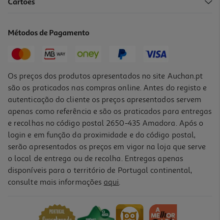
Cartões
Espumante Veuve Du Vernay Demi Sec 0.75l
11.32 €/Lt
Métodos de Pagamento
8,49 €
Os preços dos produtos apresentados no site Auchan.pt
são os praticados nas compras online. Antes do registo e
autenticação do cliente os preços apresentados servem
apenas como referência e são os praticados para entregas
e recolhas no código postal 2650-435 Amadora. Após o
login e em função da proximidade e do código postal,
serão apresentados os preços em vigor na loja que serve
o local de entrega ou de recolha. Entregas apenas
disponíveis para o território de Portugal continental,
consulte mais informações
aqui
.