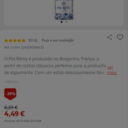
5.0
(1)
Faça a sua avaliação
Leu
uma
Ref. / EAN:
3245593558430
avaliação.
Link
O Pol Rémy é produzido na Borgonha, França, a
para
partir de castas clássicas perfeitas para a produção
a
ver
mesma
de espumante. Com um estilo deliciosamente fácil
mais
página.
de beber, exala aromas cremosos de limão e
5.99 €/Lt
pêssego. O paladar é levemente seco, perfeito para
desfrutar a o sol.
-29%
Price reduced from
to
6,29 €
4,49 €
Promoção:
de 5/8/2026 a 18/8/2026