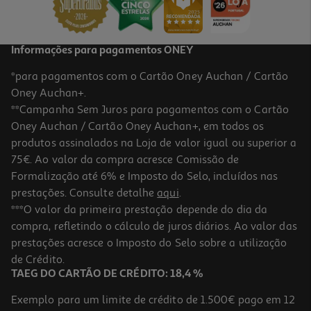
Informações para pagamentos ONEY
*para pagamentos com o Cartão Oney Auchan / Cartão
Oney Auchan+.
**Campanha Sem Juros para pagamentos com o Cartão
Oney Auchan / Cartão Oney Auchan+, em todos os
produtos assinalados na Loja de valor igual ou superior a
75€. Ao valor da compra acresce Comissão de
Formalização até 6% e Imposto do Selo, incluídos nas
prestações. Consulte detalhe
aqui
.
***O valor da primeira prestação depende do dia da
compra, refletindo o cálculo de juros diários. Ao valor das
prestações acresce o Imposto do Selo sobre a utilização
de Crédito.
TAEG DO CARTÃO DE CRÉDITO: 18,4 %
Exemplo para um limite de crédito de 1.500€ pago em 12