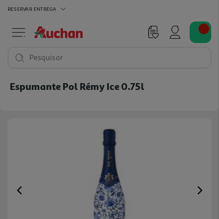
RESERVAR
ENTREGA
Pesquisar
Espumante Pol Rémy Ice 0.75l
Previous
Ne