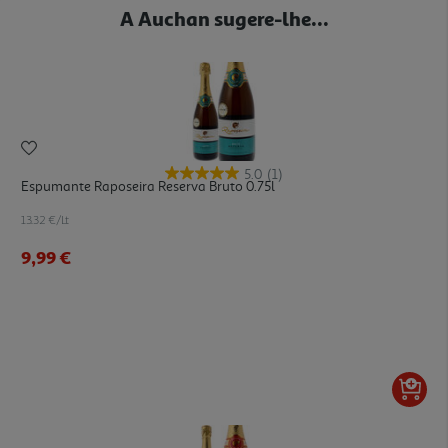
A Auchan sugere-lhe...
5.0
(1)
Espumante Raposeira Reserva Bruto 0.75l
13.32 €/Lt
9,99 €