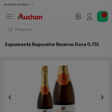
RESERVAR
ENTREGA
Pesquisar
Espumante Raposeira Reserva Doce 0.75l
Previous
Ne