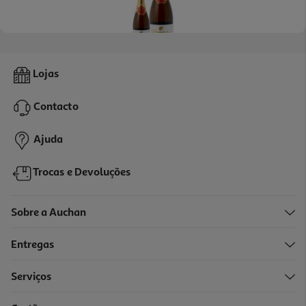
4.9
(7)
Espumante Raposeira Reserva Meio Seco 0.75l
Lojas
13.32 €/Lt
Contacto
9,99 €
Ajuda
Trocas e Devoluções
Sobre a Auchan
Entregas
Serviços