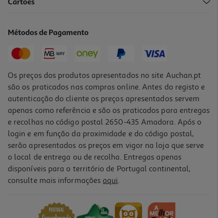
Cartões
Espumante Raposeira Velha Reserva Bruto 0.75l
26.12 €/Lt
Métodos de Pagamento
19,59 €
Os preços dos produtos apresentados no site Auchan.pt
são os praticados nas compras online. Antes do registo e
autenticação do cliente os preços apresentados servem
apenas como referência e são os praticados para entregas
e recolhas no código postal 2650-435 Amadora. Após o
login e em função da proximidade e do código postal,
serão apresentados os preços em vigor na loja que serve
o local de entrega ou de recolha. Entregas apenas
disponíveis para o território de Portugal continental,
consulte mais informações
aqui
.
Espumante Raposeira Super Reserva Bruto 0.75l
18.39 €/Lt