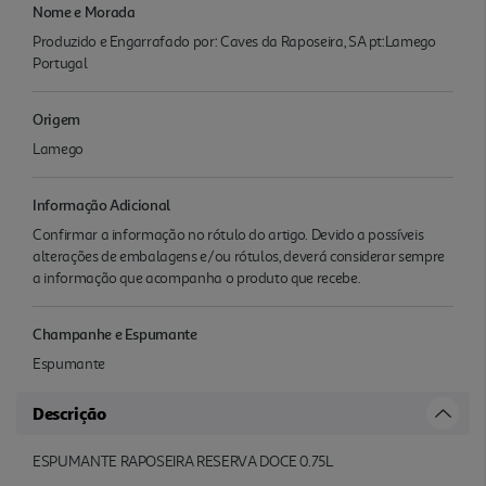
Nome e Morada
Produzido e Engarrafado por: Caves da Raposeira, SA pt:Lamego
Portugal
Origem
Lamego
Informação Adicional
Confirmar a informação no rótulo do artigo. Devido a possíveis
alterações de embalagens e/ou rótulos, deverá considerar sempre
a informação que acompanha o produto que recebe.
Champanhe e Espumante
Espumante
Descrição
ESPUMANTE RAPOSEIRA RESERVA DOCE 0.75L