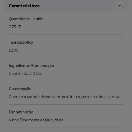
Características
Quantidade Liquida
0.75 LT
Teor Alcoolico
12.00
Ingredientes/Composição
Contém SULFITOS.
Conservação
Guardar a garrafa deitada em local fresco, seco e ao abrigo da luz.
Denominação
Vinho Espumante de Qualidade