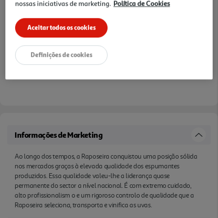
nossas iniciativas de marketing.
Política de Cookies
Aceitar todos os cookies
Definições de cookies
Informações de Marketing
Ao longo dos tempos, a Raposeira conquistou uma posição sólida
nos mercados graças à elevada qualidade dos espumantes
produzidos. Essa qualidade valeu-lhe a liderança quase
permanente do sector a nível nacional. É com extremo cuidado,
alto profissionalism o e um rigoroso controlo de qualidade que a
Raposeira seleciona, transporta e vinifica as uvas.